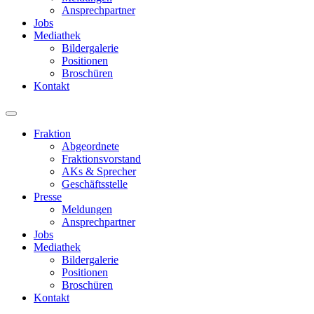
Ansprechpartner
Jobs
Mediathek
Bildergalerie
Positionen
Broschüren
Kontakt
Fraktion
Abgeordnete
Fraktions­vorstand
AKs & Sprecher
Geschäftsstelle
Presse
Meldungen
Ansprechpartner
Jobs
Mediathek
Bildergalerie
Positionen
Broschüren
Kontakt