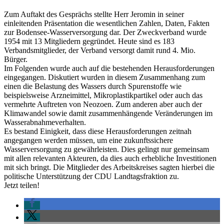
Zum Auftakt des Gesprächs stellte Herr Jeromin in seiner
einleitenden Präsentation die wesentlichen Zahlen, Daten, Fakten
zur Bodensee-Wasserversorgung dar. Der Zweckverband wurde
1954 mit 13 Mitgliedern gegründet. Heute sind es 183
Verbandsmitglieder, der Verband versorgt damit rund 4. Mio.
Bürger.
Im Folgenden wurde auch auf die bestehenden Herausforderungen
eingegangen. Diskutiert wurden in diesem Zusammenhang zum
einen die Belastung des Wassers durch Spurenstoffe wie
beispielsweise Arzneimittel, Mikroplastikpartikel oder auch das
vermehrte Auftreten von Neozoen. Zum anderen aber auch der
Klimawandel sowie damit zusammenhängende Veränderungen im
Wasserabnahmeverhalten.
Es bestand Einigkeit, dass diese Herausforderungen zeitnah
angegangen werden müssen, um eine zukunftssichere
Wasserversorgung zu gewährleisten. Dies gelingt nur gemeinsam
mit allen relevanten Akteuren, da dies auch erhebliche Investitionen
mit sich bringt. Die Mitglieder des Arbeitskreises sagten hierbei die
politische Unterstützung der CDU Landtagsfraktion zu.
Jetzt teilen!