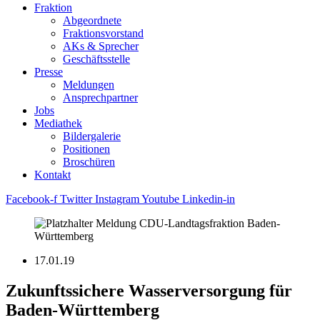
Fraktion
Abgeordnete
Fraktions­vorstand
AKs & Sprecher
Geschäftsstelle
Presse
Meldungen
Ansprechpartner
Jobs
Mediathek
Bildergalerie
Positionen
Broschüren
Kontakt
Facebook-f
Twitter
Instagram
Youtube
Linkedin-in
17.01.19
Zukunftssichere Wasserversorgung für
Baden-Württemberg