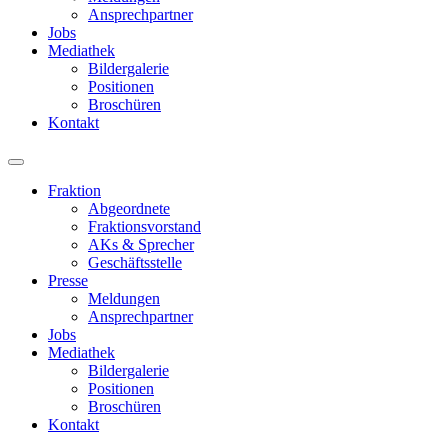
Ansprechpartner
Jobs
Mediathek
Bildergalerie
Positionen
Broschüren
Kontakt
Fraktion
Abgeordnete
Fraktions­vorstand
AKs & Sprecher
Geschäftsstelle
Presse
Meldungen
Ansprechpartner
Jobs
Mediathek
Bildergalerie
Positionen
Broschüren
Kontakt