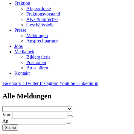
Fraktion
Abgeordnete
Fraktions­vorstand
AKs & Sprecher
Geschäftsstelle
Presse
Meldungen
Ansprechpartner
Jobs
Mediathek
Bildergalerie
Positionen
Broschüren
Kontakt
Facebook-f
Twitter
Instagram
Youtube
Linkedin-in
Alle Meldungen
Von:
An:
Suche