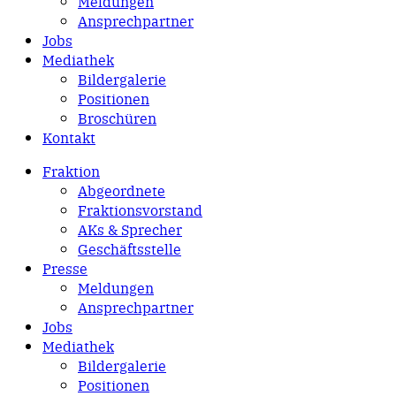
Meldungen
Ansprechpartner
Jobs
Mediathek
Bildergalerie
Positionen
Broschüren
Kontakt
Fraktion
Abgeordnete
Fraktions­vorstand
AKs & Sprecher
Geschäftsstelle
Presse
Meldungen
Ansprechpartner
Jobs
Mediathek
Bildergalerie
Positionen