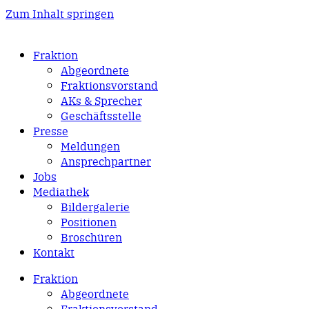
Zum Inhalt springen
Fraktion
Abgeordnete
Fraktions­vorstand
AKs & Sprecher
Geschäftsstelle
Presse
Meldungen
Ansprechpartner
Jobs
Mediathek
Bildergalerie
Positionen
Broschüren
Kontakt
Fraktion
Abgeordnete
Fraktions­vorstand