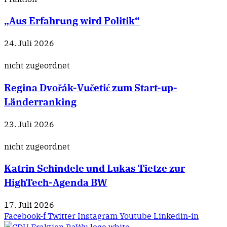
„Aus Erfahrung wird Politik“
24. Juli 2026
nicht zugeordnet
Regina Dvořák-Vučetić zum Start-up-
Länderranking
23. Juli 2026
nicht zugeordnet
Katrin Schindele und Lukas Tietze zur
HighTech-Agenda BW
17. Juli 2026
Facebook-f
Twitter
Instagram
Youtube
Linkedin-in