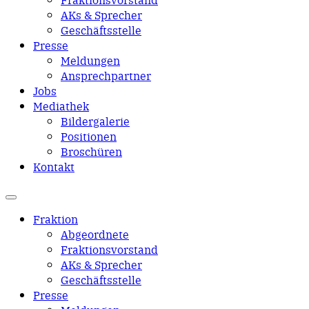
AKs & Sprecher
Geschäftsstelle
Presse
Meldungen
Ansprechpartner
Jobs
Mediathek
Bildergalerie
Positionen
Broschüren
Kontakt
Fraktion
Abgeordnete
Fraktions­vorstand
AKs & Sprecher
Geschäftsstelle
Presse