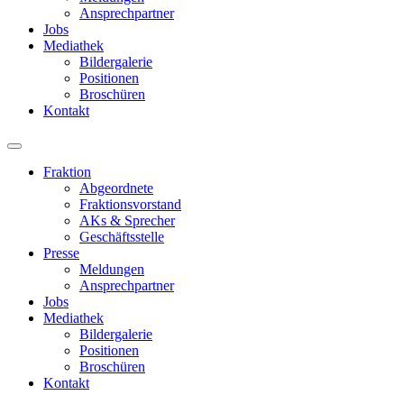
Ansprechpartner
Jobs
Mediathek
Bildergalerie
Positionen
Broschüren
Kontakt
Fraktion
Abgeordnete
Fraktions­vorstand
AKs & Sprecher
Geschäftsstelle
Presse
Meldungen
Ansprechpartner
Jobs
Mediathek
Bildergalerie
Positionen
Broschüren
Kontakt