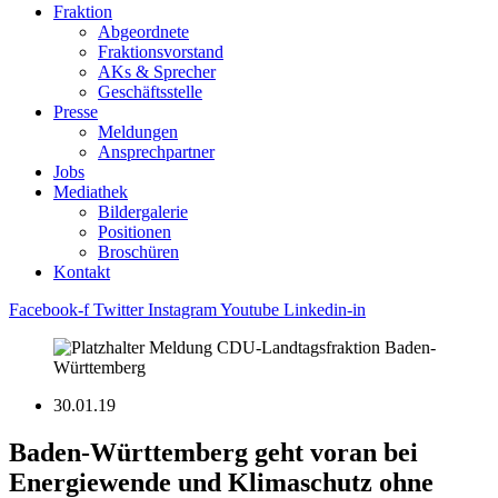
Fraktion
Abgeordnete
Fraktions­vorstand
AKs & Sprecher
Geschäftsstelle
Presse
Meldungen
Ansprechpartner
Jobs
Mediathek
Bildergalerie
Positionen
Broschüren
Kontakt
Facebook-f
Twitter
Instagram
Youtube
Linkedin-in
30.01.19
Baden-Württemberg geht voran bei
Energiewende und Klimaschutz ohne