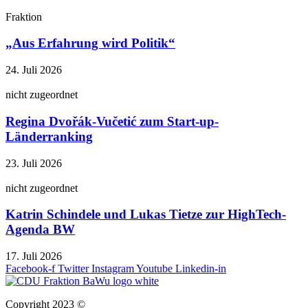
Fraktion
„Aus Erfahrung wird Politik“
24. Juli 2026
nicht zugeordnet
Regina Dvořák-Vučetić zum Start-up-
Länderranking
23. Juli 2026
nicht zugeordnet
Katrin Schindele und Lukas Tietze zur HighTech-
Agenda BW
17. Juli 2026
Facebook-f
Twitter
Instagram
Youtube
Linkedin-in
Copyright 2023 ©