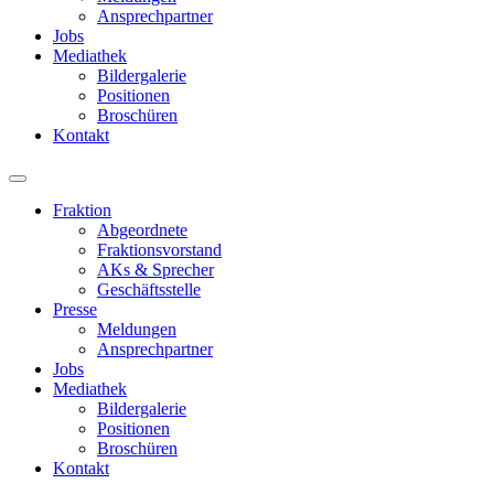
Ansprechpartner
Jobs
Mediathek
Bildergalerie
Positionen
Broschüren
Kontakt
Fraktion
Abgeordnete
Fraktions­vorstand
AKs & Sprecher
Geschäftsstelle
Presse
Meldungen
Ansprechpartner
Jobs
Mediathek
Bildergalerie
Positionen
Broschüren
Kontakt