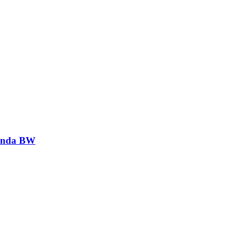
genda BW