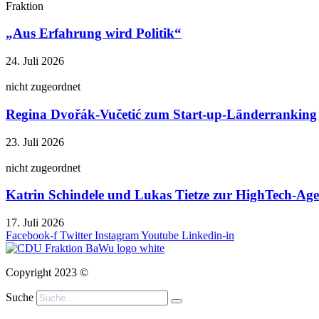
Fraktion
„Aus Erfahrung wird Politik“
24. Juli 2026
nicht zugeordnet
Regina Dvořák-Vučetić zum Start-up-Länderranking
23. Juli 2026
nicht zugeordnet
Katrin Schindele und Lukas Tietze zur HighTech-A
17. Juli 2026
Facebook-f
Twitter
Instagram
Youtube
Linkedin-in
Copyright 2023 ©
Suche