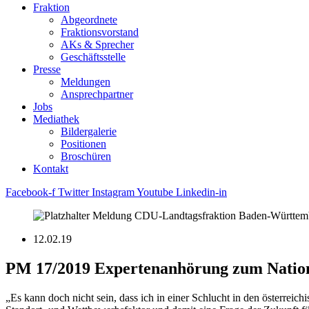
Fraktion
Abgeordnete
Fraktions­vorstand
AKs & Sprecher
Geschäftsstelle
Presse
Meldungen
Ansprechpartner
Jobs
Mediathek
Bildergalerie
Positionen
Broschüren
Kontakt
Facebook-f
Twitter
Instagram
Youtube
Linkedin-in
12.02.19
PM 17/2019 Expertenanhörung zum Natio
„Es kann doch nicht sein, dass ich in einer Schlucht in den österreic