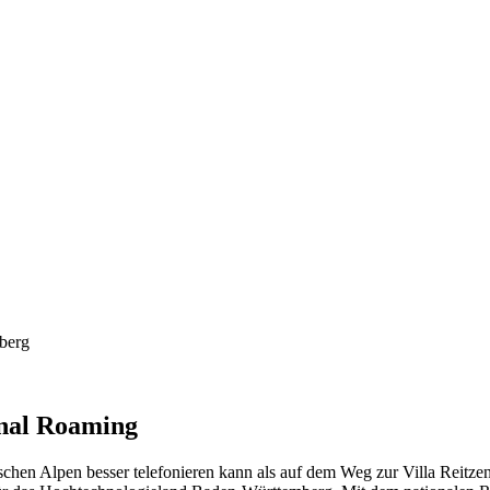
nal Roaming
hischen Alpen besser telefonieren kann als auf dem Weg zur Villa Reitze