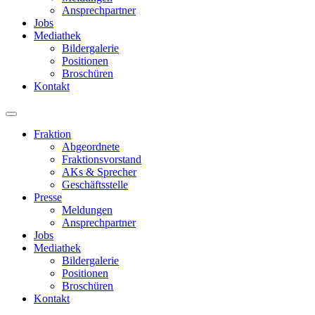
Ansprechpartner
Jobs
Mediathek
Bildergalerie
Positionen
Broschüren
Kontakt
Fraktion
Abgeordnete
Fraktions­vorstand
AKs & Sprecher
Geschäftsstelle
Presse
Meldungen
Ansprechpartner
Jobs
Mediathek
Bildergalerie
Positionen
Broschüren
Kontakt