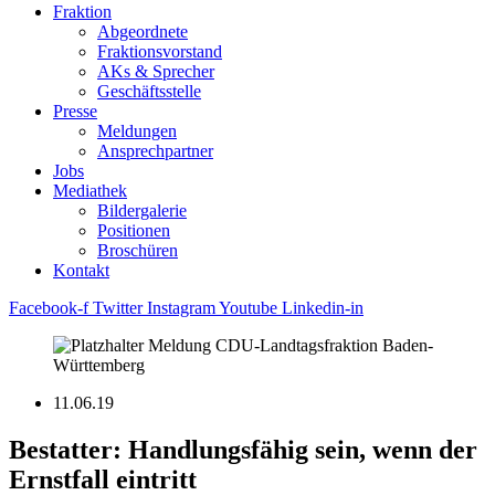
Fraktion
Abgeordnete
Fraktions­vorstand
AKs & Sprecher
Geschäftsstelle
Presse
Meldungen
Ansprechpartner
Jobs
Mediathek
Bildergalerie
Positionen
Broschüren
Kontakt
Facebook-f
Twitter
Instagram
Youtube
Linkedin-in
11.06.19
Bestatter: Handlungsfähig sein, wenn der
Ernstfall eintritt