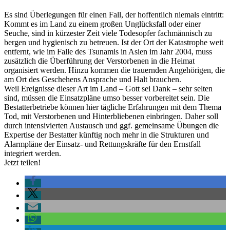
Es sind Überlegungen für einen Fall, der hoffentlich niemals eintritt:
Kommt es im Land zu einem großen Unglücksfall oder einer
Seuche, sind in kürzester Zeit viele Todesopfer fachmännisch zu
bergen und hygienisch zu betreuen. Ist der Ort der Katastrophe weit
entfernt, wie im Falle des Tsunamis in Asien im Jahr 2004, muss
zusätzlich die Überführung der Verstorbenen in die Heimat
organisiert werden. Hinzu kommen die trauernden Angehörigen, die
am Ort des Geschehens Ansprache und Halt brauchen.
Weil Ereignisse dieser Art im Land – Gott sei Dank – sehr selten
sind, müssen die Einsatzpläne umso besser vorbereitet sein. Die
Bestatterbetriebe können hier tägliche Erfahrungen mit dem Thema
Tod, mit Verstorbenen und Hinterbliebenen einbringen. Daher soll
durch intensivierten Austausch und ggf. gemeinsame Übungen die
Expertise der Bestatter künftig noch mehr in die Strukturen und
Alarmpläne der Einsatz- und Rettungskräfte für den Ernstfall
integriert werden.
Jetzt teilen!