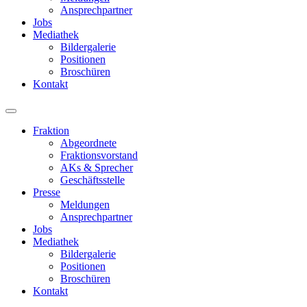
Ansprechpartner
Jobs
Mediathek
Bildergalerie
Positionen
Broschüren
Kontakt
Fraktion
Abgeordnete
Fraktions­vorstand
AKs & Sprecher
Geschäftsstelle
Presse
Meldungen
Ansprechpartner
Jobs
Mediathek
Bildergalerie
Positionen
Broschüren
Kontakt