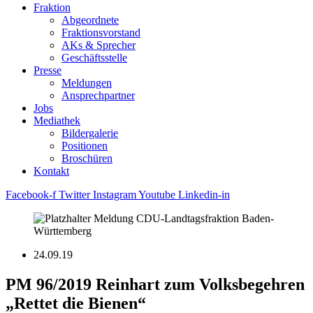
Fraktion
Abgeordnete
Fraktions­vorstand
AKs & Sprecher
Geschäftsstelle
Presse
Meldungen
Ansprechpartner
Jobs
Mediathek
Bildergalerie
Positionen
Broschüren
Kontakt
Facebook-f
Twitter
Instagram
Youtube
Linkedin-in
24.09.19
PM 96/2019 Reinhart zum Volksbegehren
„Rettet die Bienen“