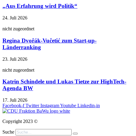
„Aus Erfahrung wird Politik“
24. Juli 2026
nicht zugeordnet
Regina Dvořák-Vučetić zum Start-up-
Länderranking
23. Juli 2026
nicht zugeordnet
Katrin Schindele und Lukas Tietze zur HighTech-
Agenda BW
17. Juli 2026
Facebook-f
Twitter
Instagram
Youtube
Linkedin-in
Copyright 2023 ©
Suche