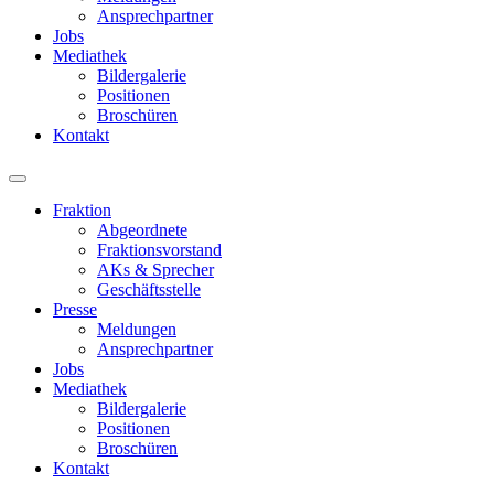
Ansprechpartner
Jobs
Mediathek
Bildergalerie
Positionen
Broschüren
Kontakt
Fraktion
Abgeordnete
Fraktions­vorstand
AKs & Sprecher
Geschäftsstelle
Presse
Meldungen
Ansprechpartner
Jobs
Mediathek
Bildergalerie
Positionen
Broschüren
Kontakt