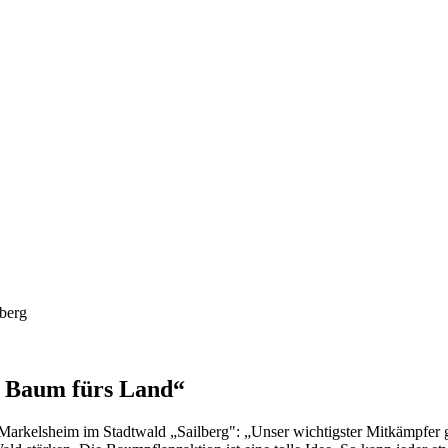
n Baum fürs Land“
Markelsheim im Stadtwald „Sailberg": „Unser wichtigster Mitkämpfer