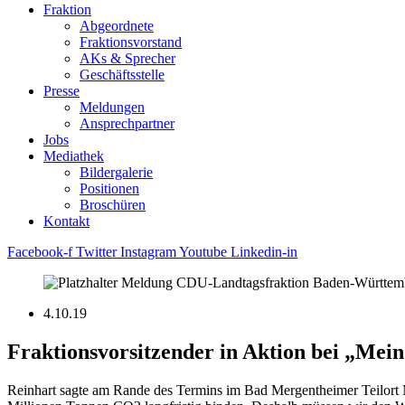
Fraktion
Abgeordnete
Fraktions­vorstand
AKs & Sprecher
Geschäftsstelle
Presse
Meldungen
Ansprechpartner
Jobs
Mediathek
Bildergalerie
Positionen
Broschüren
Kontakt
Facebook-f
Twitter
Instagram
Youtube
Linkedin-in
4.10.19
Fraktionsvorsitzender in Aktion bei „Mei
Reinhart sagte am Rande des Termins im Bad Mergentheimer Teilort 