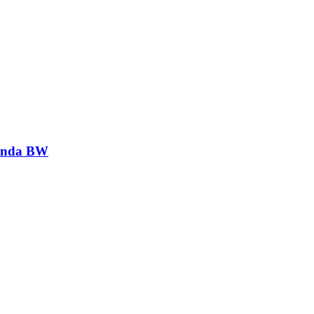
genda BW