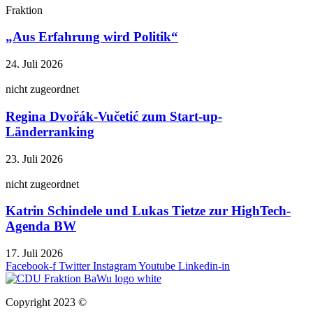
Fraktion
„Aus Erfahrung wird Politik“
24. Juli 2026
nicht zugeordnet
Regina Dvořák-Vučetić zum Start-up-
Länderranking
23. Juli 2026
nicht zugeordnet
Katrin Schindele und Lukas Tietze zur HighTech-
Agenda BW
17. Juli 2026
Facebook-f
Twitter
Instagram
Youtube
Linkedin-in
Copyright 2023 ©