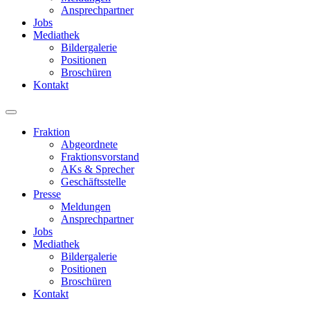
Ansprechpartner
Jobs
Mediathek
Bildergalerie
Positionen
Broschüren
Kontakt
Fraktion
Abgeordnete
Fraktions­vorstand
AKs & Sprecher
Geschäftsstelle
Presse
Meldungen
Ansprechpartner
Jobs
Mediathek
Bildergalerie
Positionen
Broschüren
Kontakt