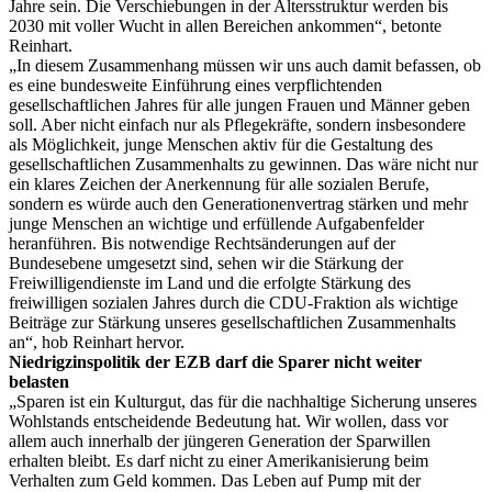
Jahre sein. Die Verschiebungen in der Altersstruktur werden bis
2030 mit voller Wucht in allen Bereichen ankommen“, betonte
Reinhart.
„In diesem Zusammenhang müssen wir uns auch damit befassen, ob
es eine bundesweite Einführung eines verpflichtenden
gesellschaftlichen Jahres für alle jungen Frauen und Männer geben
soll. Aber nicht einfach nur als Pflegekräfte, sondern insbesondere
als Möglichkeit, junge Menschen aktiv für die Gestaltung des
gesellschaftlichen Zusammenhalts zu gewinnen. Das wäre nicht nur
ein klares Zeichen der Anerkennung für alle sozialen Berufe,
sondern es würde auch den Generationenvertrag stärken und mehr
junge Menschen an wichtige und erfüllende Aufgabenfelder
heranführen. Bis notwendige Rechtsänderungen auf der
Bundesebene umgesetzt sind, sehen wir die Stärkung der
Freiwilligendienste im Land und die erfolgte Stärkung des
freiwilligen sozialen Jahres durch die CDU-Fraktion als wichtige
Beiträge zur Stärkung unseres gesellschaftlichen Zusammenhalts
an“, hob Reinhart hervor.
Niedrigzinspolitik der EZB darf die Sparer nicht weiter
belasten
„Sparen ist ein Kulturgut, das für die nachhaltige Sicherung unseres
Wohlstands entscheidende Bedeutung hat. Wir wollen, dass vor
allem auch innerhalb der jüngeren Generation der Sparwillen
erhalten bleibt. Es darf nicht zu einer Amerikanisierung beim
Verhalten zum Geld kommen. Das Leben auf Pump mit der