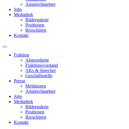
Ansprechpartner
Jobs
Mediathek
Bildergalerie
Positionen
Broschüren
Kontakt
Fraktion
Abgeordnete
Fraktions­vorstand
AKs & Sprecher
Geschäftsstelle
Presse
Meldungen
Ansprechpartner
Jobs
Mediathek
Bildergalerie
Positionen
Broschüren
Kontakt