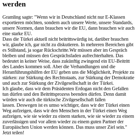
werden
Gramling sagte: "Wenn wir in Deutschland nicht nur E-Klassen
exportieren möchten, sondern auch unsere Werte, unsere Standards,
unsere Normen, dann brauchen wir die EU, dann brauchen wir auch
eine starke EU.
Dass die Türkei aktuell nicht beitrittswürdig ist, darüber brauchen
wir, glaube ich, gar nicht zu diskutieren. In mehreren Bereichen gibt
es Stillstand, ja sogar Rückschritte.Wir müssen aber im Gespräch
bleiben und müssen den Gesprächsfaden aufrechterhalten. Das
bedeutet in keiner Weise, dass zukünftig zwingend ein EU-Beitritt
des Landes kommen soll. Aber die Verhandlungen und die
Heranführungshilfen der EU geben uns die Möglichkeit, Projekte zu
stärken: zur Stärkung des Rechtsstaats, zur Stärkung der Demokratie
und auch zur Stärkung der Zivilgesellschaft in der Türkei.
Ich glaube, dass wir dem Präsidenten Erdogan nicht den Gefallen
tun dürfen und den Beitrittsprozess beenden dürfen. Denn damit
würden wir auch die türkische Zivilgesellschaft fallen
lassen. Deswegen ist es umso wichtiger, dass wir der Türkei einen
Weg aufzeigen, dass wir den Menschen in der Türkei einen Weg
aufzeigen, wie sie wieder zu einem starken, wie sie wieder zu einem
zuverlässigen und vor allem wieder zu einem guten Partner der
Europäischen Union werden können. Das muss unser Ziel sein."
Jetzt teilen!