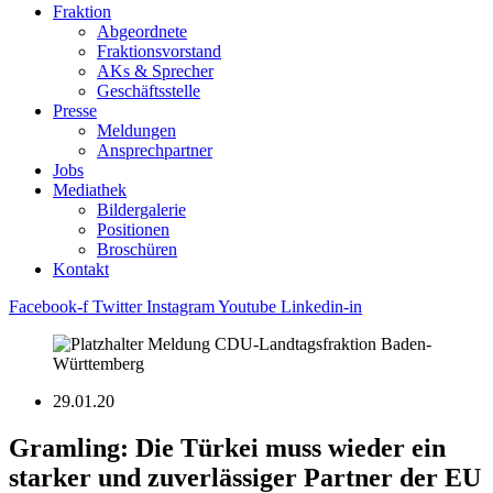
Fraktion
Abgeordnete
Fraktions­vorstand
AKs & Sprecher
Geschäftsstelle
Presse
Meldungen
Ansprechpartner
Jobs
Mediathek
Bildergalerie
Positionen
Broschüren
Kontakt
Facebook-f
Twitter
Instagram
Youtube
Linkedin-in
29.01.20
Gramling: Die Türkei muss wieder ein
starker und zuverlässiger Partner der EU