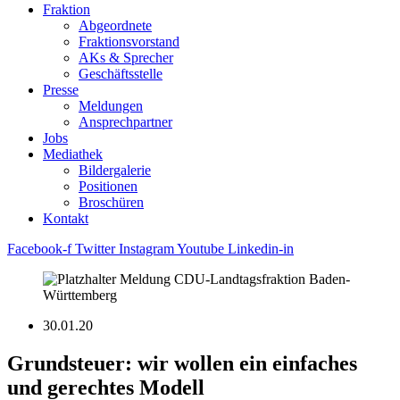
Fraktion
Abgeordnete
Fraktions­vorstand
AKs & Sprecher
Geschäftsstelle
Presse
Meldungen
Ansprechpartner
Jobs
Mediathek
Bildergalerie
Positionen
Broschüren
Kontakt
Facebook-f
Twitter
Instagram
Youtube
Linkedin-in
30.01.20
Grundsteuer: wir wollen ein einfaches
und gerechtes Modell