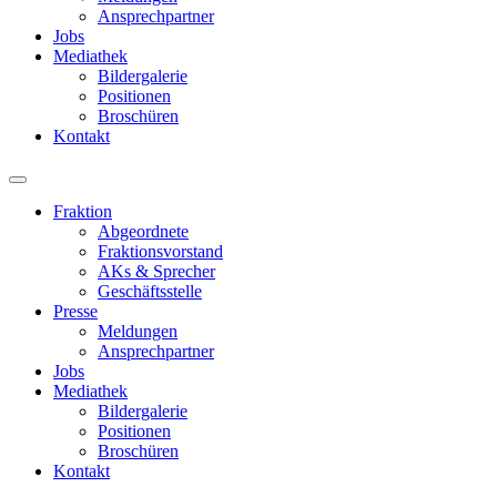
Ansprechpartner
Jobs
Mediathek
Bildergalerie
Positionen
Broschüren
Kontakt
Fraktion
Abgeordnete
Fraktions­vorstand
AKs & Sprecher
Geschäftsstelle
Presse
Meldungen
Ansprechpartner
Jobs
Mediathek
Bildergalerie
Positionen
Broschüren
Kontakt