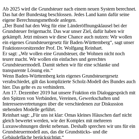
Ab 2025 wird die Grundsteuer nach einem neuen System berechnet.
Das hat der Bundestag beschlossen. Jedes Land kann dafür seine
eigene Berechnungsmethode anlegen.
„Der Bund hat den Weg für eine Länderöffnungsklausel bei der
Grundsteuer freigemacht. Das war unser Ziel, dafür haben wir
gekämpft. Jetzt müssen wir diese Chance auch nutzen: Wir wollen
ein eigenes Grundsteuergesetz für Baden-Württemberg“, sagt unser
Fraktionsvorsitzender Prof. Dr. Wolfgang Reinhart.
Er sagt: „Wir wollen eine Grundsteuer, die Wohnen nicht noch
teurer macht. Wir wollen ein einfaches und gerechtes
Grundsteuermodell. Damit stehen wir für eine schlanke und
transparente Lösung ein.“
Wenn Baden-Württemberg kein eigenes Grundsteuergesetz
verabschiedet, gilt das komplizierte Scholz-Modell des Bundes auch
hier. Das gelte es zu verhindern.
Am 17. Dezember 2019 hat unsere Fraktion ein Dialoggespräch mit
den Spitzen von Verbänden, Vereinen, Gewerkschaften und
Interessenvertretungen über die verschiedenen zur Diskussion
stehenden Modelle geführt.
Reinhart sagt: „Für uns ist klar: Omas kleines Häuschen darf nicht
gleich bewertet werden, wie der Komplex mit mehreren
Luxuswohnungen direkt nebenan. Deshalb sprechen wir uns für ein
Grundsteuermodell aus, das die Grundstücks- und die
Gebäudefläche berücksichtigt.“