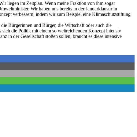
ir liegen im Zeitplan. Wenn meine Fraktion von ihm sogar
Umweltminister. Wir haben uns bereits in der Januarklausur in
onzept verbessern, indem wir zum Beispiel eine Klimaschutzstiftung
die Bürgerinnen und Bürger, die Wirtschaft oder auch die
ich die Politik mit einem so weitreichenden Konzept intensiv
z in der Gesellschaft stoßen sollen, braucht es diese intensive