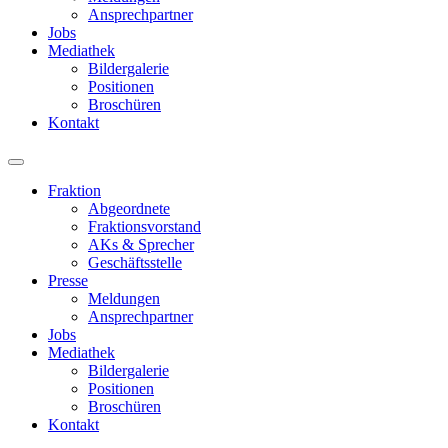
Ansprechpartner
Jobs
Mediathek
Bildergalerie
Positionen
Broschüren
Kontakt
Fraktion
Abgeordnete
Fraktions­vorstand
AKs & Sprecher
Geschäftsstelle
Presse
Meldungen
Ansprechpartner
Jobs
Mediathek
Bildergalerie
Positionen
Broschüren
Kontakt