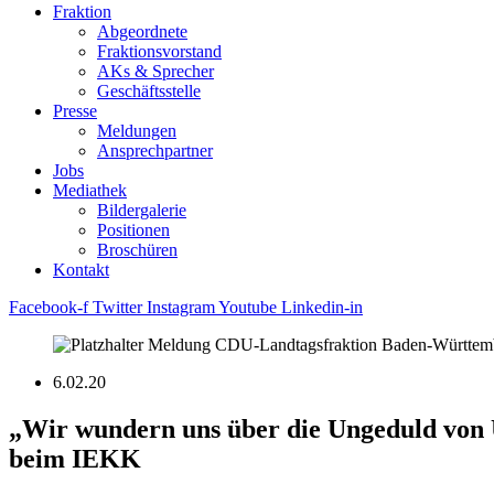
Fraktion
Abgeordnete
Fraktions­vorstand
AKs & Sprecher
Geschäftsstelle
Presse
Meldungen
Ansprechpartner
Jobs
Mediathek
Bildergalerie
Positionen
Broschüren
Kontakt
Facebook-f
Twitter
Instagram
Youtube
Linkedin-in
6.02.20
„Wir wundern uns über die Ungeduld von U
beim IEKK