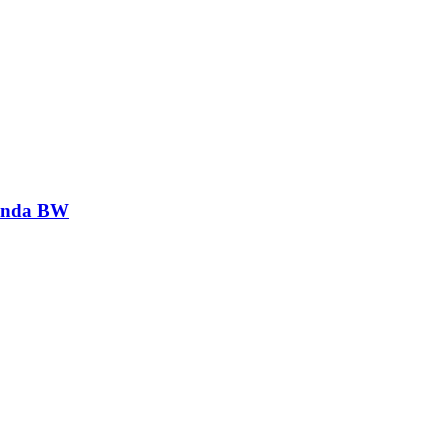
genda BW