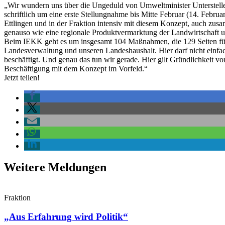
„Wir wundern uns über die Ungeduld von Umweltminister Unterstelle
schriftlich um eine erste Stellungnahme bis Mitte Februar (14. Februa
Ettlingen und in der Fraktion intensiv mit diesem Konzept, auch zus
genauso wie eine regionale Produktvermarktung der Landwirtschaft un
Beim IEKK geht es um insgesamt 104 Maßnahmen, die 129 Seiten füllen
Landesverwaltung und unseren Landeshaushalt. Hier darf nicht einfa
beschäftigt. Und genau das tun wir gerade. Hier gilt Gründlichkeit v
Beschäftigung mit dem Konzept im Vorfeld.“
Jetzt teilen!
Weitere Meldungen
Fraktion
„Aus Erfahrung wird Politik“