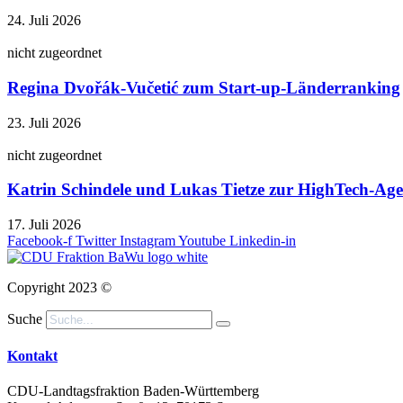
24. Juli 2026
nicht zugeordnet
Regina Dvořák-Vučetić zum Start-up-Länderranking
23. Juli 2026
nicht zugeordnet
Katrin Schindele und Lukas Tietze zur HighTech-A
17. Juli 2026
Facebook-f
Twitter
Instagram
Youtube
Linkedin-in
Copyright 2023 ©
Suche
Kontakt
CDU-Landtagsfraktion Baden-Württemberg