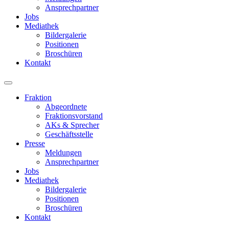
Ansprechpartner
Jobs
Mediathek
Bildergalerie
Positionen
Broschüren
Kontakt
Fraktion
Abgeordnete
Fraktions­vorstand
AKs & Sprecher
Geschäftsstelle
Presse
Meldungen
Ansprechpartner
Jobs
Mediathek
Bildergalerie
Positionen
Broschüren
Kontakt