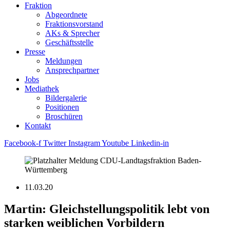
Fraktion
Abgeordnete
Fraktions­vorstand
AKs & Sprecher
Geschäftsstelle
Presse
Meldungen
Ansprechpartner
Jobs
Mediathek
Bildergalerie
Positionen
Broschüren
Kontakt
Facebook-f
Twitter
Instagram
Youtube
Linkedin-in
11.03.20
Martin: Gleichstellungspolitik lebt von
starken weiblichen Vorbildern