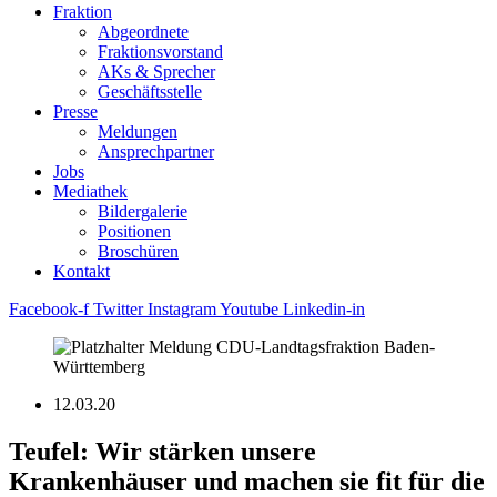
Fraktion
Abgeordnete
Fraktions­vorstand
AKs & Sprecher
Geschäftsstelle
Presse
Meldungen
Ansprechpartner
Jobs
Mediathek
Bildergalerie
Positionen
Broschüren
Kontakt
Facebook-f
Twitter
Instagram
Youtube
Linkedin-in
12.03.20
Teufel: Wir stärken unsere
Krankenhäuser und machen sie fit für die