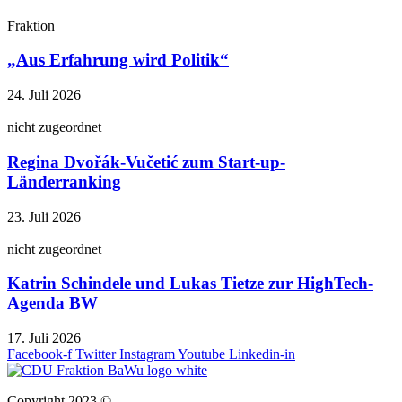
Fraktion
„Aus Erfahrung wird Politik“
24. Juli 2026
nicht zugeordnet
Regina Dvořák-Vučetić zum Start-up-
Länderranking
23. Juli 2026
nicht zugeordnet
Katrin Schindele und Lukas Tietze zur HighTech-
Agenda BW
17. Juli 2026
Facebook-f
Twitter
Instagram
Youtube
Linkedin-in
Copyright 2023 ©