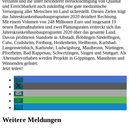
verzahnt und die unter besonderer Berücksichtigung von Qualität
und Erreichbarkeit auch zukünftig eine gute medizinische
Versorgung aller Menschen im Land sicherstellt. Diesen Zielen trägt
das Jahreskrankenhausbauprogramm 2020 dezidiert Rechnung.
Mit einem Volumen von 248 Millionen Euro und insgesamt 19
neuen Baumaßnahmen und zwei Planungsraten erstreckt sich das
Jahreskrankenhausbauprogramm 2020 über das gesamte Land.
Davon profitieren Standorte in Albstadt, Böblingen-Sindelfingen,
Calw, Crailsheim, Freiburg, Heidenheim, Heilbronn, Karlsbad-
Langensteinbach, Karlsruhe, Ludwigsburg, Maulbronn, Nürtingen,
Pforzheim, Bad Rappenau, Schwetzingen, Singen und Stuttgart. Als
Alternativvorhaben werden Projekte in Göppingen, Mannheim und
Winnenden gelistet.
Jetzt teilen!
Weitere Meldungen