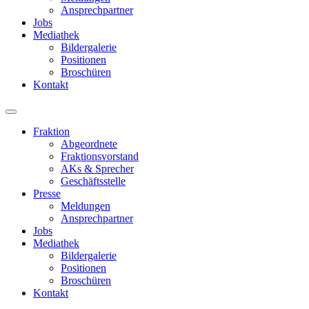
Ansprechpartner
Jobs
Mediathek
Bildergalerie
Positionen
Broschüren
Kontakt
Fraktion
Abgeordnete
Fraktions­vorstand
AKs & Sprecher
Geschäftsstelle
Presse
Meldungen
Ansprechpartner
Jobs
Mediathek
Bildergalerie
Positionen
Broschüren
Kontakt