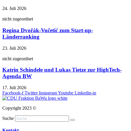
24. Juli 2026
nicht zugeordnet
Regina Dvořák-Vučetić zum Start-up-
Länderranking
23. Juli 2026
nicht zugeordnet
Katrin Schindele und Lukas Tietze zur HighTech-
Agenda BW
17. Juli 2026
Facebook-f
Twitter
Instagram
Youtube
Linkedin-in
Copyright 2023 ©
Suche
Kontakt