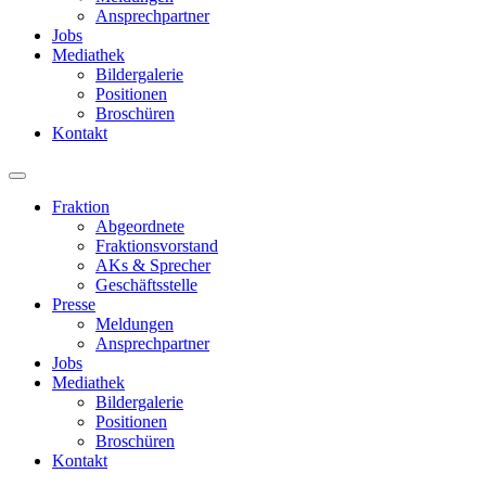
Ansprechpartner
Jobs
Mediathek
Bildergalerie
Positionen
Broschüren
Kontakt
Fraktion
Abgeordnete
Fraktions­vorstand
AKs & Sprecher
Geschäftsstelle
Presse
Meldungen
Ansprechpartner
Jobs
Mediathek
Bildergalerie
Positionen
Broschüren
Kontakt