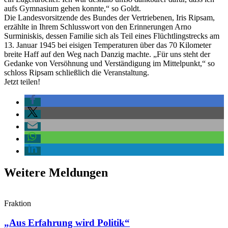
aufs Gymnasium gehen konnte,“ so Goldt.
Die Landesvorsitzende des Bundes der Vertriebenen, Iris Ripsam,
erzählte in Ihrem Schlusswort von den Erinnerungen Arno
Surminiskis, dessen Familie sich als Teil eines Flüchtlingstrecks am
13. Januar 1945 bei eisigen Temperaturen über das 70 Kilometer
breite Haff auf den Weg nach Danzig machte. „Für uns steht der
Gedanke von Versöhnung und Verständigung im Mittelpunkt,“ so
schloss Ripsam schließlich die Veranstaltung.
Jetzt teilen!
Weitere Meldungen
Fraktion
„Aus Erfahrung wird Politik“