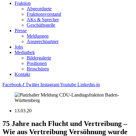
Fraktion
Abgeordnete
Fraktions­vorstand
AKs & Sprecher
Geschäftsstelle
Presse
Meldungen
Ansprechpartner
Jobs
Mediathek
Bildergalerie
Positionen
Broschüren
Kontakt
Facebook-f
Twitter
Instagram
Youtube
Linkedin-in
13.03.20
75 Jahre nach Flucht und Vertreibung –
Wie aus Vertreibung Versöhnung wurde