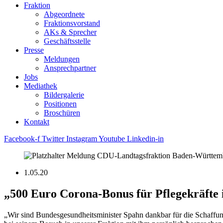
Fraktion
Abgeordnete
Fraktions­vorstand
AKs & Sprecher
Geschäftsstelle
Presse
Meldungen
Ansprechpartner
Jobs
Mediathek
Bildergalerie
Positionen
Broschüren
Kontakt
Facebook-f
Twitter
Instagram
Youtube
Linkedin-in
1.05.20
„500 Euro Corona-Bonus für Pflegekräfte
„Wir sind Bundesgesundheitsminister Spahn dankbar für die Schaffun