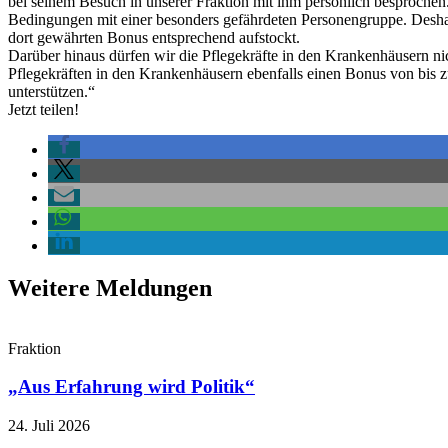
bei seinem Besuch in unserer Fraktion mit ihm persönlich besprochen
Bedingungen mit einer besonders gefährdeten Personengruppe. Deshalb 
dort gewährten Bonus entsprechend aufstockt.
Darüber hinaus dürfen wir die Pflegekräfte in den Krankenhäusern n
Pflegekräften in den Krankenhäusern ebenfalls einen Bonus von bis 
unterstützen.“
Jetzt teilen!
Weitere Meldungen
Fraktion
„Aus Erfahrung wird Politik“
24. Juli 2026