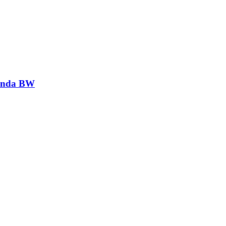
genda BW