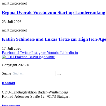
nicht zugeordnet
Regina Dvořák-Vučetić zum Start-up-Länderranking
23. Juli 2026
nicht zugeordnet
Katrin Schindele und Lukas Tietze zur HighTech-A
17. Juli 2026
Facebook-f
Twitter
Instagram
Youtube
Linkedin-in
Copyright 2023 ©
Suche
Kontakt
CDU-Landtagsfraktion Baden-Württemberg
Konrad-Adenauer-Straße 12, 70173 Stuttgart
Impressum