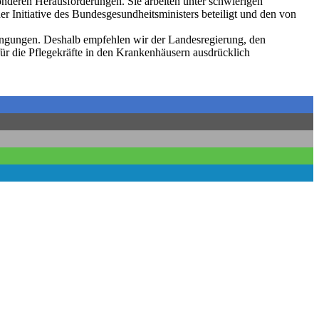
onderen Herausforderungen. Sie arbeiten unter schwierigen
er Initiative des Bundesgesundheitsministers beteiligt und den von
dingungen. Deshalb empfehlen wir der Landesregierung, den
r die Pflegekräfte in den Krankenhäusern ausdrücklich