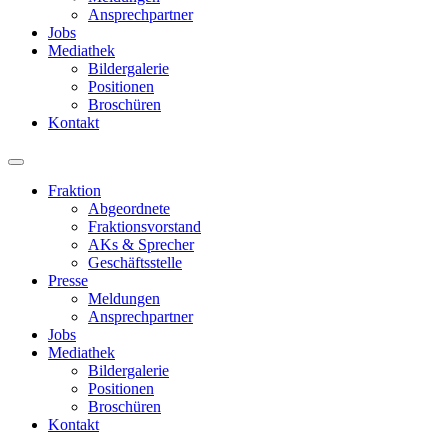
Ansprechpartner
Jobs
Mediathek
Bildergalerie
Positionen
Broschüren
Kontakt
Fraktion
Abgeordnete
Fraktions­vorstand
AKs & Sprecher
Geschäftsstelle
Presse
Meldungen
Ansprechpartner
Jobs
Mediathek
Bildergalerie
Positionen
Broschüren
Kontakt