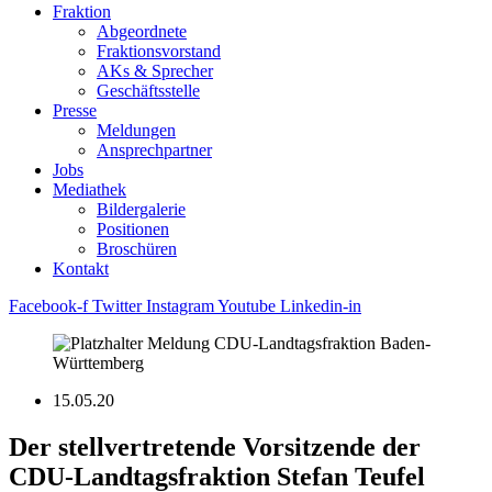
Fraktion
Abgeordnete
Fraktions­vorstand
AKs & Sprecher
Geschäftsstelle
Presse
Meldungen
Ansprechpartner
Jobs
Mediathek
Bildergalerie
Positionen
Broschüren
Kontakt
Facebook-f
Twitter
Instagram
Youtube
Linkedin-in
15.05.20
Der stellvertretende Vorsitzende der
CDU-Landtagsfraktion Stefan Teufel