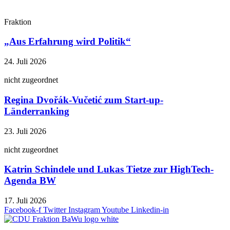
Fraktion
„Aus Erfahrung wird Politik“
24. Juli 2026
nicht zugeordnet
Regina Dvořák-Vučetić zum Start-up-
Länderranking
23. Juli 2026
nicht zugeordnet
Katrin Schindele und Lukas Tietze zur HighTech-
Agenda BW
17. Juli 2026
Facebook-f
Twitter
Instagram
Youtube
Linkedin-in