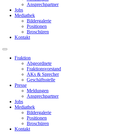
Ansprechpartner
Jobs
Mediathek
Bildergalerie
Positionen
Broschüren
Kontakt
Fraktion
Abgeordnete
Fraktions­vorstand
AKs & Sprecher
Geschäftsstelle
Presse
Meldungen
Ansprechpartner
Jobs
Mediathek
Bildergalerie
Positionen
Broschüren
Kontakt