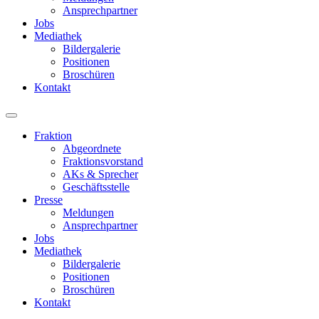
Ansprechpartner
Jobs
Mediathek
Bildergalerie
Positionen
Broschüren
Kontakt
Fraktion
Abgeordnete
Fraktions­vorstand
AKs & Sprecher
Geschäftsstelle
Presse
Meldungen
Ansprechpartner
Jobs
Mediathek
Bildergalerie
Positionen
Broschüren
Kontakt