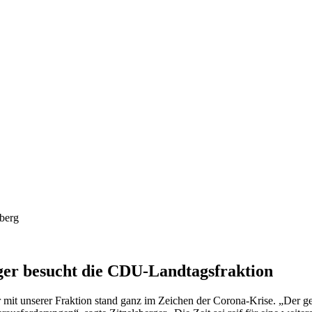
ger besucht die CDU-Landtagsfraktion
r mit unserer Fraktion stand ganz im Zeichen der Corona-Krise. „Der g