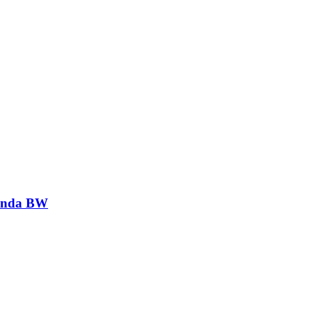
genda BW