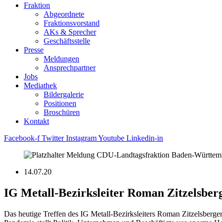
Fraktion
Abgeordnete
Fraktions­vorstand
AKs & Sprecher
Geschäftsstelle
Presse
Meldungen
Ansprechpartner
Jobs
Mediathek
Bildergalerie
Positionen
Broschüren
Kontakt
Facebook-f
Twitter
Instagram
Youtube
Linkedin-in
14.07.20
IG Metall-Bezirksleiter Roman Zitzelsber
Das heutige Treffen des IG Metall-Bezirksleiters Roman Zitzelsberge