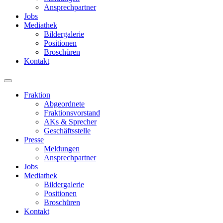
Ansprechpartner
Jobs
Mediathek
Bildergalerie
Positionen
Broschüren
Kontakt
Fraktion
Abgeordnete
Fraktions­vorstand
AKs & Sprecher
Geschäftsstelle
Presse
Meldungen
Ansprechpartner
Jobs
Mediathek
Bildergalerie
Positionen
Broschüren
Kontakt