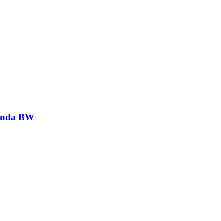
genda BW