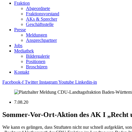
Fraktion
Abgeordnete
Fraktions­vorstand
AKs & Sprecher
Geschäftsstelle
Presse
Meldungen
Ansprechpartner
Jobs
Mediathek
Bildergalerie
Positionen
Broschüren
Kontakt
Facebook-f
Twitter
Instagram
Youtube
Linkedin-in
7.08.20
Sommer-Vor-Ort-Aktion des AK I „Recht u
Wie kann es gelingen, dass Straftaten nicht nur schnell aufgeklärt, son