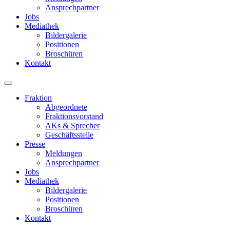
Ansprechpartner
Jobs
Mediathek
Bildergalerie
Positionen
Broschüren
Kontakt
Fraktion
Abgeordnete
Fraktions­vorstand
AKs & Sprecher
Geschäftsstelle
Presse
Meldungen
Ansprechpartner
Jobs
Mediathek
Bildergalerie
Positionen
Broschüren
Kontakt