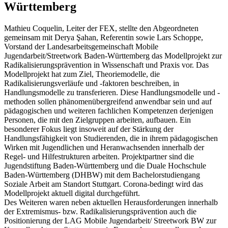
Württemberg
Mathieu Coquelin, Leiter der FEX, stellte den Abgeordneten
gemeinsam mit Derya Şahan, Referentin sowie Lars Schoppe,
Vorstand der Landesarbeitsgemeinschaft Mobile
Jugendarbeit/Streetwork Baden-Württemberg das Modellprojekt zur
Radikalisierungsprävention in Wissenschaft und Praxis vor. Das
Modellprojekt hat zum Ziel, Theoriemodelle, die
Radikalisierungsverläufe und -faktoren beschreiben, in
Handlungsmodelle zu transferieren. Diese Handlungsmodelle und -
methoden sollen phänomenübergreifend anwendbar sein und auf
pädagogischen und weiteren fachlichen Kompetenzen derjenigen
Personen, die mit den Zielgruppen arbeiten, aufbauen. Ein
besonderer Fokus liegt insoweit auf der Stärkung der
Handlungsfähigkeit von Studierenden, die in ihrem pädagogischen
Wirken mit Jugendlichen und Heranwachsenden innerhalb der
Regel- und Hilfestrukturen arbeiten. Projektpartner sind die
Jugendstiftung Baden-Württemberg und die Duale Hochschule
Baden-Württemberg (DHBW) mit dem Bachelorstudiengang
Soziale Arbeit am Standort Stuttgart. Corona-bedingt wird das
Modellprojekt aktuell digital durchgeführt.
Des Weiteren waren neben aktuellen Herausforderungen innerhalb
der Extremismus- bzw. Radikalisierungsprävention auch die
Positionierung der LAG Mobile Jugendarbeit/ Streetwork BW zur