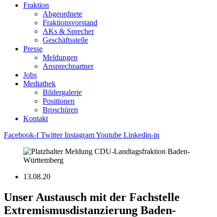
Fraktion
Abgeordnete
Fraktions­vorstand
AKs & Sprecher
Geschäftsstelle
Presse
Meldungen
Ansprechpartner
Jobs
Mediathek
Bildergalerie
Positionen
Broschüren
Kontakt
Facebook-f
Twitter
Instagram
Youtube
Linkedin-in
13.08.20
Unser Austausch mit der Fachstelle
Extremismusdistanzierung Baden-