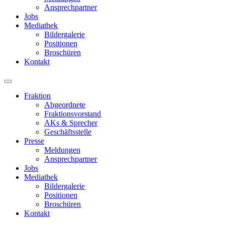
Ansprechpartner
Jobs
Mediathek
Bildergalerie
Positionen
Broschüren
Kontakt
Fraktion
Abgeordnete
Fraktions­vorstand
AKs & Sprecher
Geschäftsstelle
Presse
Meldungen
Ansprechpartner
Jobs
Mediathek
Bildergalerie
Positionen
Broschüren
Kontakt