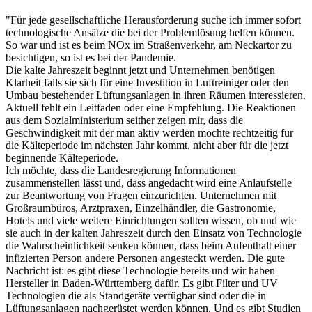
"Für jede gesellschaftliche Herausforderung suche ich immer sofort
technologische Ansätze die bei der Problemlösung helfen können.
So war und ist es beim NOx im Straßenverkehr, am Neckartor zu
besichtigen, so ist es bei der Pandemie.
Die kalte Jahreszeit beginnt jetzt und Unternehmen benötigen
Klarheit falls sie sich für eine Investition in Luftreiniger oder den
Umbau bestehender Lüftungsanlagen in ihren Räumen interessieren.
Aktuell fehlt ein Leitfaden oder eine Empfehlung. Die Reaktionen
aus dem Sozialministerium seither zeigen mir, dass die
Geschwindigkeit mit der man aktiv werden möchte rechtzeitig für
die Kälteperiode im nächsten Jahr kommt, nicht aber für die jetzt
beginnende Kälteperiode.
Ich möchte, dass die Landesregierung Informationen
zusammenstellen lässt und, dass angedacht wird eine Anlaufstelle
zur Beantwortung von Fragen einzurichten. Unternehmen mit
Großraumbüros, Arztpraxen, Einzelhändler, die Gastronomie,
Hotels und viele weitere Einrichtungen sollten wissen, ob und wie
sie auch in der kalten Jahreszeit durch den Einsatz von Technologie
die Wahrscheinlichkeit senken können, dass beim Aufenthalt einer
infizierten Person andere Personen angesteckt werden. Die gute
Nachricht ist: es gibt diese Technologie bereits und wir haben
Hersteller in Baden-Württemberg dafür. Es gibt Filter und UV
Technologien die als Standgeräte verfügbar sind oder die in
Lüftungsanlagen nachgerüstet werden können. Und es gibt Studien