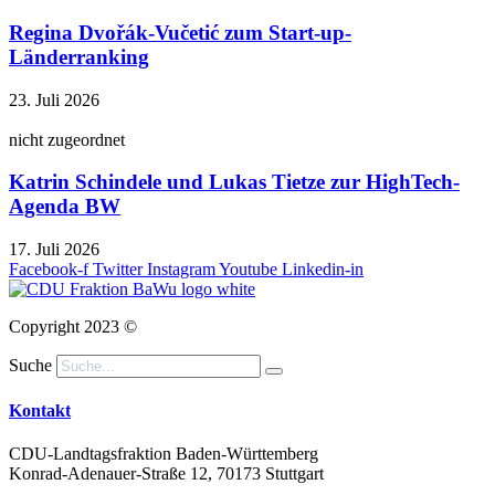
Regina Dvořák-Vučetić zum Start-up-
Länderranking
23. Juli 2026
nicht zugeordnet
Katrin Schindele und Lukas Tietze zur HighTech-
Agenda BW
17. Juli 2026
Facebook-f
Twitter
Instagram
Youtube
Linkedin-in
Copyright 2023 ©
Suche
Kontakt
CDU-Landtagsfraktion Baden-Württemberg
Konrad-Adenauer-Straße 12, 70173 Stuttgart