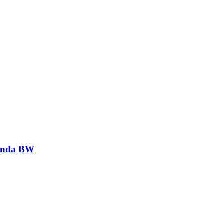
genda BW