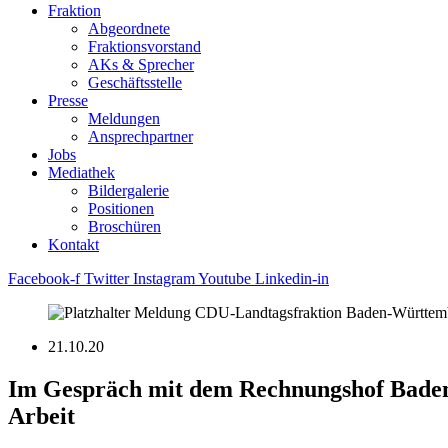
Fraktion
Abgeordnete
Fraktions­vorstand
AKs & Sprecher
Geschäftsstelle
Presse
Meldungen
Ansprechpartner
Jobs
Mediathek
Bildergalerie
Positionen
Broschüren
Kontakt
Facebook-f
Twitter
Instagram
Youtube
Linkedin-in
21.10.20
Im Gespräch mit dem Rechnungshof Baden-
Arbeit