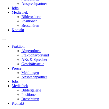
Ansprechpartner
Jobs
Mediathek
Bildergalerie
Positionen
Broschüren
Kontakt
Fraktion
Abgeordnete
Fraktions­vorstand
AKs & Sprecher
Geschäftsstelle
Presse
Meldungen
Ansprechpartner
Jobs
Mediathek
Bildergalerie
Positionen
Broschüren
Kontakt