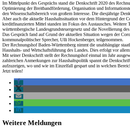
Im Mittelpunkt des Gesprächs stand die Denkschrift 2020 des Rechn
Optimierung der Breitbandförderung, Organisation und Information
den Wissenschaftsbereich von großem Interesse. Die diesjährige Denks
Aber auch die aktuelle Haushaltssituation vor dem Hintergrund der
kreditfinanzierten Mittel standen im Fokus des Austausches. Weiter
württembergische Landesgrundsteuergesetz und die Novellierung des
Das Gespräch fand auf Grund der aktuellen Situation wegen der Coro
kommunalpolitischer Sprecher, Ulli Hockenberger, teilgenommen.
Der Rechnungshof Baden-Württemberg nimmt die unabhängige staatlic
Haushalts- und Wirtschaftsführung des Landes. Dies erfolgt vor all
Mit seiner Denkschrift stellt der Rechnungshof einmal im Jahr ausgew
zahlreichen Anmerkungen zur Haushaltspolitik spannt die Denkschrift
aufzuzeigen, wo und wie im Einzelfall gespart und in welchen Bereic
Jetzt teilen!
Weitere Meldungen