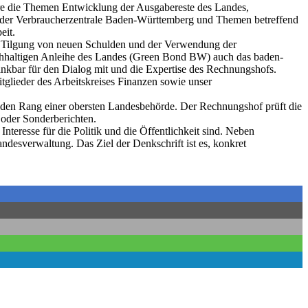
ere die Themen Entwicklung der Ausgabereste des Landes,
g der Verbraucherzentrale Baden-Württemberg und Themen betreffend
eit.
er Tilgung von neuen Schulden und der Verwendung der
achhaltigen Anleihe des Landes (Green Bond BW) auch das baden-
nkbar für den Dialog mit und die Expertise des Rechnungshofs.
glieder des Arbeitskreises Finanzen sowie unser
 den Rang einer obersten Landesbehörde. Der Rechnungshof prüft die
 oder Sonderberichten.
teresse für die Politik und die Öffentlichkeit sind. Neben
ndesverwaltung. Das Ziel der Denkschrift ist es, konkret