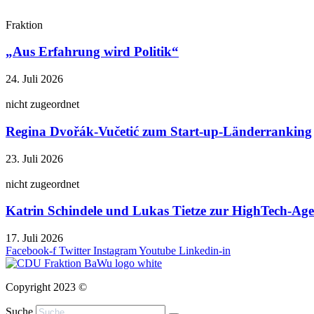
Fraktion
„Aus Erfahrung wird Politik“
24. Juli 2026
nicht zugeordnet
Regina Dvořák-Vučetić zum Start-up-Länderranking
23. Juli 2026
nicht zugeordnet
Katrin Schindele und Lukas Tietze zur HighTech-A
17. Juli 2026
Facebook-f
Twitter
Instagram
Youtube
Linkedin-in
Copyright 2023 ©
Suche