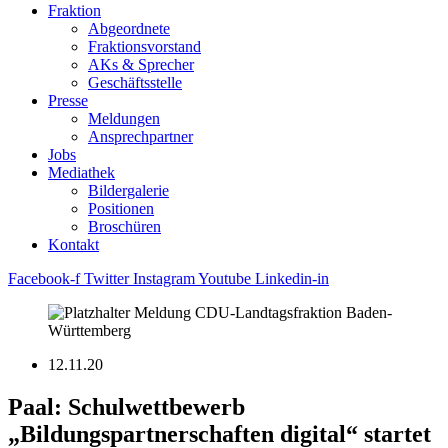
Fraktion
Abgeordnete
Fraktions­vorstand
AKs & Sprecher
Geschäftsstelle
Presse
Meldungen
Ansprechpartner
Jobs
Mediathek
Bildergalerie
Positionen
Broschüren
Kontakt
Facebook-f
Twitter
Instagram
Youtube
Linkedin-in
12.11.20
Paal: Schulwettbewerb
„Bildungspartnerschaften digital“ startet