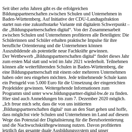
Seit über zehn Jahren gibt es die erfolgreichen
Bildungspartnerschaften zwischen Schulen und Unternehmen in
Baden-Württemberg. Auf Initiative der CDU-Landtagsfraktion
startet nun eine zukunftsstarke Variante mit digitalem Schwerpunkt –
die „Bildungspartnerschaften digital“. Von der Zusammenarbeit
zwischen Schulen und Unternehmen profitieren alle Beteiligten: Die
Schülerinnen und Schüler erhalten praktische Impulse für ihre
berufliche Orientierung und die Unternehmen können
Auszubildende als potentielle neue Fachkräfte gewinnen.
Der Wettbewerb „Bildungspartnerschaften digital“ findet dieses Jahr
zum ersten Mal statt und wird im Jahr 2021 wiederholt. Teilnehmen
können alle weiterführenden Schulen in Baden-Württemberg, die
eine Bildungspartnerschaft mit einem oder mehreren Unternehmen
haben oder neu eingehen möchten. Jede teilnehmende Schule kann
ein Preisgeld von 5.000 Euro für die Umsetzung der eingereichten
Projektidee gewinnen. Weitergehende Informationen zum
Programm sind unter
www.bildungspartner-digital-bw.de zu finden.
Hier sind auch Anmeldungen bis zum 7. Dezember 2020 möglich.
„Ich freue mich sehr, dass die von uns initiierten
‚Bildungspartnerschaften digital‘ nun an den Start gehen und hoffe,
dass möglichst viele Schulen und Unternehmen im Land auf diesem
Wege das Potenzial der Digitalisierung für die Berufsorientierung
und die Nachwuchskräftegewinnung nutzen. Davon profitierten
letztlich das gesamte duale Ausbildungssystem und unser