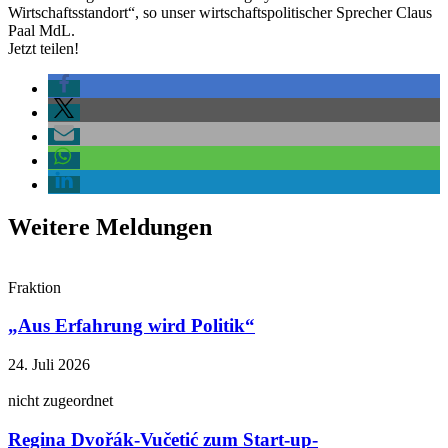
Wirtschaftsstandort“, so unser wirtschaftspolitischer Sprecher Claus
Paal MdL.
Jetzt teilen!
Weitere Meldungen
Fraktion
„Aus Erfahrung wird Politik“
24. Juli 2026
nicht zugeordnet
Regina Dvořák-Vučetić zum Start-up-