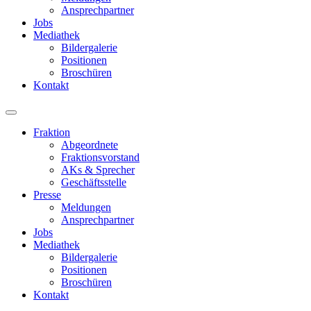
Ansprechpartner
Jobs
Mediathek
Bildergalerie
Positionen
Broschüren
Kontakt
Fraktion
Abgeordnete
Fraktions­vorstand
AKs & Sprecher
Geschäftsstelle
Presse
Meldungen
Ansprechpartner
Jobs
Mediathek
Bildergalerie
Positionen
Broschüren
Kontakt