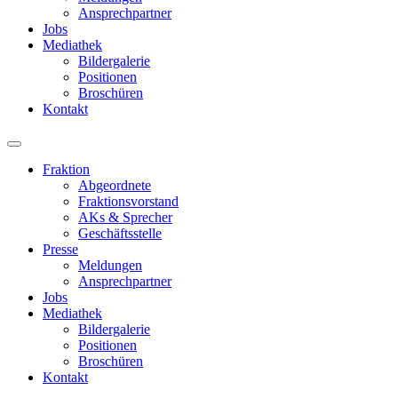
Ansprechpartner
Jobs
Mediathek
Bildergalerie
Positionen
Broschüren
Kontakt
Fraktion
Abgeordnete
Fraktions­vorstand
AKs & Sprecher
Geschäftsstelle
Presse
Meldungen
Ansprechpartner
Jobs
Mediathek
Bildergalerie
Positionen
Broschüren
Kontakt