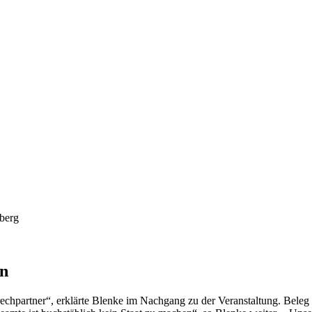
en
chpartner“, erklärte Blenke im Nachgang zu der Veranstaltung. Beleg da