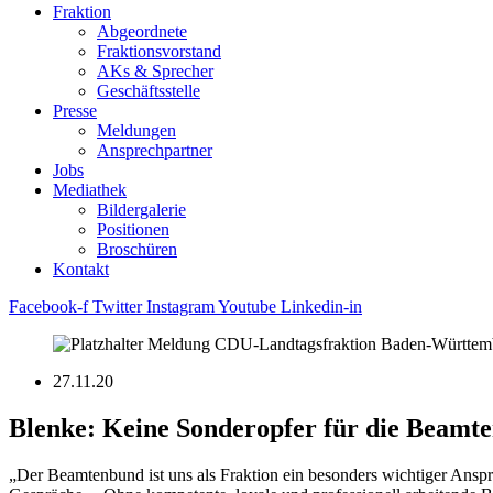
Fraktion
Abgeordnete
Fraktions­vorstand
AKs & Sprecher
Geschäftsstelle
Presse
Meldungen
Ansprechpartner
Jobs
Mediathek
Bildergalerie
Positionen
Broschüren
Kontakt
Facebook-f
Twitter
Instagram
Youtube
Linkedin-in
27.11.20
Blenke: Keine Sonderopfer für die Beamt
„Der Beamtenbund ist uns als Fraktion ein besonders wichtiger Anspre