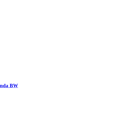
genda BW