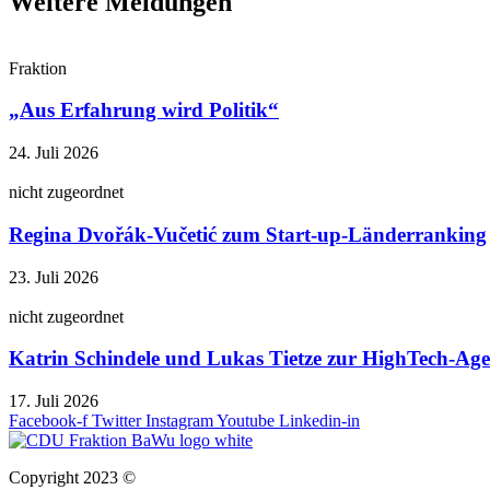
Weitere Meldungen
Fraktion
„Aus Erfahrung wird Politik“
24. Juli 2026
nicht zugeordnet
Regina Dvořák-Vučetić zum Start-up-Länderranking
23. Juli 2026
nicht zugeordnet
Katrin Schindele und Lukas Tietze zur HighTech-A
17. Juli 2026
Facebook-f
Twitter
Instagram
Youtube
Linkedin-in
Copyright 2023 ©