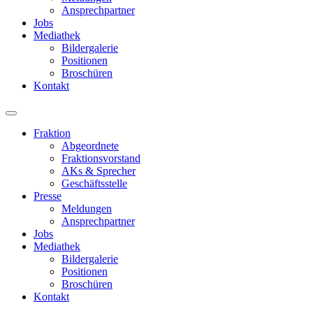
Ansprechpartner
Jobs
Mediathek
Bildergalerie
Positionen
Broschüren
Kontakt
Fraktion
Abgeordnete
Fraktions­vorstand
AKs & Sprecher
Geschäftsstelle
Presse
Meldungen
Ansprechpartner
Jobs
Mediathek
Bildergalerie
Positionen
Broschüren
Kontakt