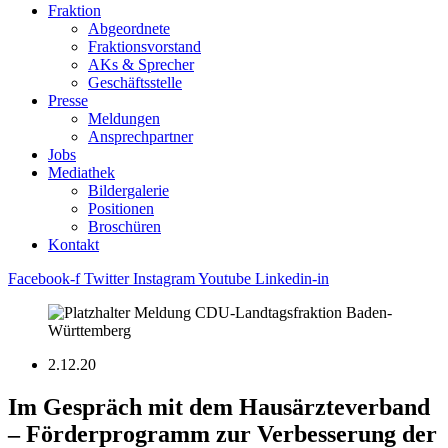
Fraktion
Abgeordnete
Fraktions­vorstand
AKs & Sprecher
Geschäftsstelle
Presse
Meldungen
Ansprechpartner
Jobs
Mediathek
Bildergalerie
Positionen
Broschüren
Kontakt
Facebook-f
Twitter
Instagram
Youtube
Linkedin-in
2.12.20
Im Gespräch mit dem Hausärzteverband
– Förderprogramm zur Verbesserung der