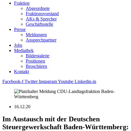
Fraktion
Abgeordnete
Fraktions­vorstand
AKs & Sprecher
Geschäftsstelle
Presse
Meldungen
Ansprechpartner
Jobs
Mediathek
Bildergalerie
Positionen
Broschüren
Kontakt
Facebook-f
Twitter
Instagram
Youtube
Linkedin-in
16.12.20
Im Austausch mit der Deutschen
Steuergewerkschaft Baden-Württemberg: