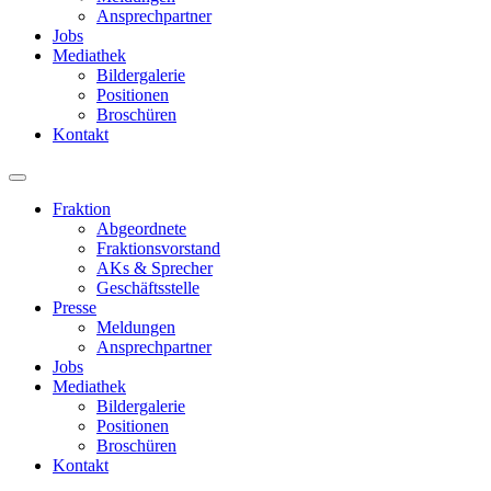
Ansprechpartner
Jobs
Mediathek
Bildergalerie
Positionen
Broschüren
Kontakt
Fraktion
Abgeordnete
Fraktions­vorstand
AKs & Sprecher
Geschäftsstelle
Presse
Meldungen
Ansprechpartner
Jobs
Mediathek
Bildergalerie
Positionen
Broschüren
Kontakt