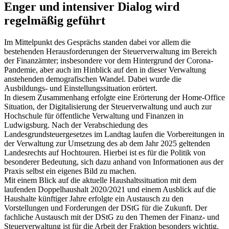
Enger und intensiver Dialog wird
regelmäßig geführt
Im Mittelpunkt des Gesprächs standen dabei vor allem die
bestehenden Herausforderungen der Steuerverwaltung im Bereich
der Finanzämter; insbesondere vor dem Hintergrund der Corona-
Pandemie, aber auch im Hinblick auf den in dieser Verwaltung
anstehenden demografischen Wandel. Dabei wurde die
Ausbildungs- und Einstellungssituation erörtert.
In diesem Zusammenhang erfolgte eine Erörterung der Home-Office
Situation, der Digitalisierung der Steuerverwaltung und auch zur
Hochschule für öffentliche Verwaltung und Finanzen in
Ludwigsburg. Nach der Verabschiedung des
Landesgrundsteuergesetzes im Landtag laufen die Vorbereitungen in
der Verwaltung zur Umsetzung des ab dem Jahr 2025 geltenden
Landesrechts auf Hochtouren. Hierbei ist es für die Politik von
besonderer Bedeutung, sich dazu anhand von Informationen aus der
Praxis selbst ein eigenes Bild zu machen.
Mit einem Blick auf die aktuelle Haushaltssituation mit dem
laufenden Doppelhaushalt 2020/2021 und einem Ausblick auf die
Haushalte künftiger Jahre erfolgte ein Austausch zu den
Vorstellungen und Forderungen der DStG für die Zukunft. Der
fachliche Austausch mit der DStG zu den Themen der Finanz- und
Steuerverwaltung ist für die Arbeit der Fraktion besonders wichtig.