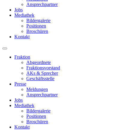
Ansprechpartner
Jobs
Mediathek
Bildergalerie
Positionen
Broschüren
Kontakt
Fraktion
Abgeordnete
Fraktions­vorstand
AKs & Sprecher
Geschäftsstelle
Presse
Meldungen
Ansprechpartner
Jobs
Mediathek
Bildergalerie
Positionen
Broschüren
Kontakt