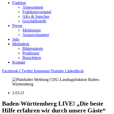
Fraktion
Abgeordnete
Fraktions­vorstand
AKs & Sprecher
Geschäftsstelle
Presse
Meldungen
Ansprechpartner
Jobs
Mediathek
Bildergalerie
Positionen
Broschüren
Kontakt
Facebook-f
Twitter
Instagram
Youtube
Linkedin-in
2.03.21
Baden-Württemberg LIVE! „Die beste
Hilfe erfahren wir durch unsere Gäste“