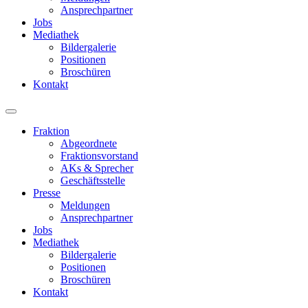
Ansprechpartner
Jobs
Mediathek
Bildergalerie
Positionen
Broschüren
Kontakt
Fraktion
Abgeordnete
Fraktions­vorstand
AKs & Sprecher
Geschäftsstelle
Presse
Meldungen
Ansprechpartner
Jobs
Mediathek
Bildergalerie
Positionen
Broschüren
Kontakt