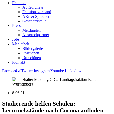
Fraktion
Abgeordnete
Fraktions­vorstand
AKs & Sprecher
Geschäftsstelle
Presse
Meldungen
Ansprechpartner
Jobs
Mediathek
Bildergalerie
Positionen
Broschüren
Kontakt
Facebook-f
Twitter
Instagram
Youtube
Linkedin-in
8.06.21
Studierende helfen Schulen:
Lernrückstände nach Corona aufholen