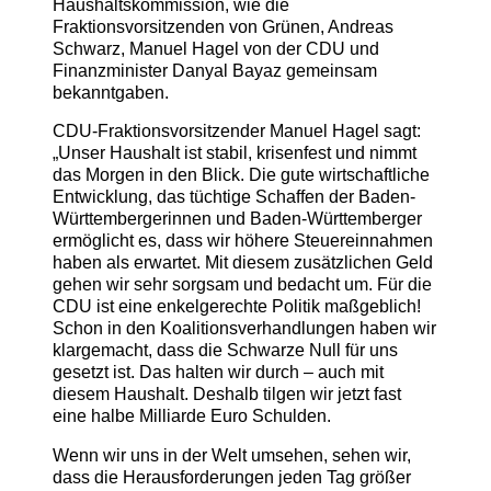
Haushaltskommission, wie die
Fraktionsvorsitzenden von Grünen, Andreas
Schwarz, Manuel Hagel von der CDU und
Finanzminister Danyal Bayaz gemeinsam
bekanntgaben.
CDU-Fraktionsvorsitzender Manuel Hagel sagt:
„Unser Haushalt ist stabil, krisenfest und nimmt
das Morgen in den Blick. Die gute wirtschaftliche
Entwicklung, das tüchtige Schaffen der Baden-
Württembergerinnen und Baden-Württemberger
ermöglicht es, dass wir höhere Steuereinnahmen
haben als erwartet. Mit diesem zusätzlichen Geld
gehen wir sehr sorgsam und bedacht um. Für die
CDU ist eine enkelgerechte Politik maßgeblich!
Schon in den Koalitionsverhandlungen haben wir
klargemacht, dass die Schwarze Null für uns
gesetzt ist. Das halten wir durch – auch mit
diesem Haushalt. Deshalb tilgen wir jetzt fast
eine halbe Milliarde Euro Schulden.
Wenn wir uns in der Welt umsehen, sehen wir,
dass die Herausforderungen jeden Tag größer