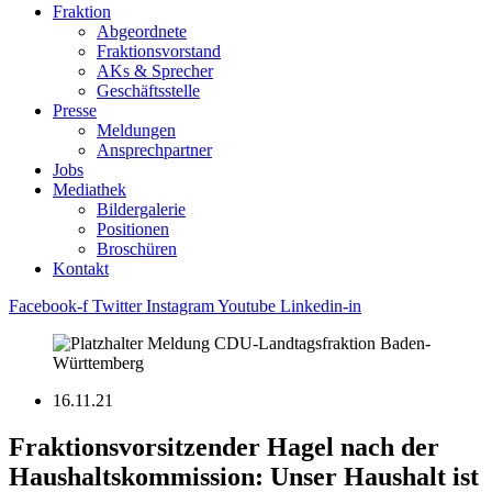
Fraktion
Abgeordnete
Fraktions­vorstand
AKs & Sprecher
Geschäftsstelle
Presse
Meldungen
Ansprechpartner
Jobs
Mediathek
Bildergalerie
Positionen
Broschüren
Kontakt
Facebook-f
Twitter
Instagram
Youtube
Linkedin-in
16.11.21
Fraktionsvorsitzender Hagel nach der
Haushaltskommission: Unser Haushalt ist