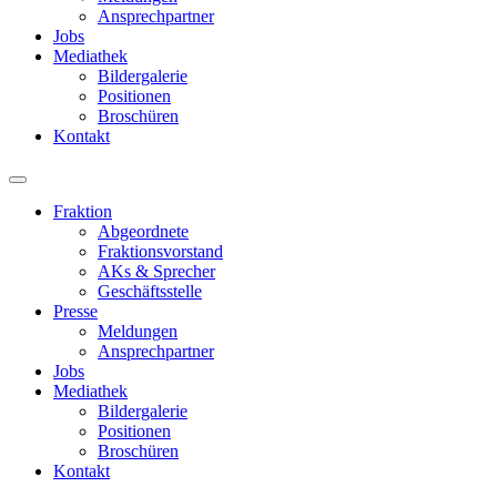
Ansprechpartner
Jobs
Mediathek
Bildergalerie
Positionen
Broschüren
Kontakt
Fraktion
Abgeordnete
Fraktions­vorstand
AKs & Sprecher
Geschäftsstelle
Presse
Meldungen
Ansprechpartner
Jobs
Mediathek
Bildergalerie
Positionen
Broschüren
Kontakt