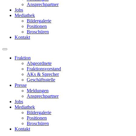
Ansprechpartner
Jobs
Mediathek
Bildergalerie
Positionen
Broschüren
Kontakt
Fraktion
Abgeordnete
Fraktions­vorstand
AKs & Sprecher
Geschäftsstelle
Presse
Meldungen
Ansprechpartner
Jobs
Mediathek
Bildergalerie
Positionen
Broschüren
Kontakt