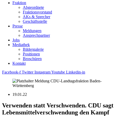
Fraktion
Abgeordnete
Fraktions­vorstand
AKs & Sprecher
Geschäftsstelle
Presse
Meldungen
Ansprechpartner
Jobs
Mediathek
Bildergalerie
Positionen
Broschüren
Kontakt
Facebook-f
Twitter
Instagram
Youtube
Linkedin-in
19.01.22
Verwenden statt Verschwenden. CDU sagt
Lebensmittelverschwendung den Kampf