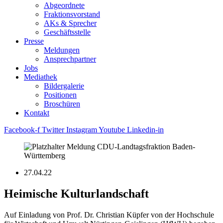
Abgeordnete
Fraktions­vorstand
AKs & Sprecher
Geschäftsstelle
Presse
Meldungen
Ansprechpartner
Jobs
Mediathek
Bildergalerie
Positionen
Broschüren
Kontakt
Facebook-f
Twitter
Instagram
Youtube
Linkedin-in
27.04.22
Heimische Kulturlandschaft
Auf Einladung von Prof. Dr. Christian Küpfer von der Hochschule