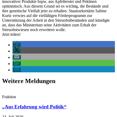
innovativer Produkte bspw. aus Apfeltrester und Pektinen
optimistisch. Aus diesem Grund sei es wichtig, die Bestände und
ihre genetische Vielfalt jetzt zu erhalten. Staatssekretärin Sabine
Kurtz verwies auf die vielfältigen Förderprogramm zur
Unterstützung der Arbeit in den Streuobstbeständen und kündigte
an, dass das Ministerium seine Aktivitäten zum Erhalt der
Streuobstwiesen noch erweitern wolle.
Jetzt teilen!
Weitere Meldungen
Fraktion
„Aus Erfahrung wird Politik“
24. Juli 2026