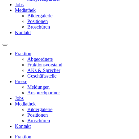
Jobs
Mediathek
Bildergalerie
Positionen
Broschüren
Kontakt
Fraktion
Abgeordnete
Fraktions­vorstand
AKs & Sprecher
Geschäftsstelle
Presse
Meldungen
Ansprechpartner
Jobs
Mediathek
Bildergalerie
Positionen
Broschüren
Kontakt
Fraktion