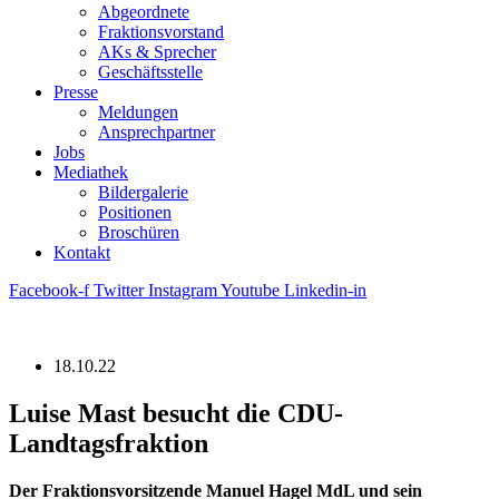
Abgeordnete
Fraktions­vorstand
AKs & Sprecher
Geschäftsstelle
Presse
Meldungen
Ansprechpartner
Jobs
Mediathek
Bildergalerie
Positionen
Broschüren
Kontakt
Facebook-f
Twitter
Instagram
Youtube
Linkedin-in
18.10.22
Luise Mast besucht die CDU-
Landtagsfraktion
Der Fraktionsvorsitzende Manuel Hagel MdL und sein