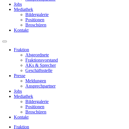
Jobs
Mediathek
Bildergalerie
Positionen
Broschüren
Kontakt
Fraktion
Abgeordnete
Fraktions­vorstand
AKs & Sprecher
Geschäftsstelle
Presse
Meldungen
Ansprechpartner
Jobs
Mediathek
Bildergalerie
Positionen
Broschüren
Kontakt
Fraktion