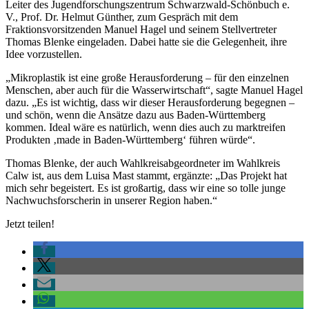
Leiter des Jugendforschungszentrum Schwarzwald-Schönbuch e.
V., Prof. Dr. Helmut Günther, zum Gespräch mit dem
Fraktionsvorsitzenden Manuel Hagel und seinem Stellvertreter
Thomas Blenke eingeladen. Dabei hatte sie die Gelegenheit, ihre
Idee vorzustellen.
„Mikroplastik ist eine große Herausforderung – für den einzelnen
Menschen, aber auch für die Wasserwirtschaft“, sagte Manuel Hagel
dazu. „Es ist wichtig, dass wir dieser Herausforderung begegnen –
und schön, wenn die Ansätze dazu aus Baden-Württemberg
kommen. Ideal wäre es natürlich, wenn dies auch zu marktreifen
Produkten ‚made in Baden-Württemberg‘ führen würde“.
Thomas Blenke, der auch Wahlkreisabgeordneter im Wahlkreis
Calw ist, aus dem Luisa Mast stammt, ergänzte: „Das Projekt hat
mich sehr begeistert. Es ist großartig, dass wir eine so tolle junge
Nachwuchsforscherin in unserer Region haben.“
Jetzt teilen!