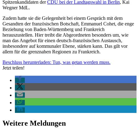
Spitzenkandidaten der
CDU bei der Landtagswahl in Berlin
, Kai
Wegner MdL.
Zudem hatte sie die Gelegenheit bei einem Gespräch mit dem
Gesandten der französischen Botschaft, Emmanuel Cohet, die enge
Beziehung von Baden-Württemberg und Frankreich
herauszustellen. Hier treibt die Abgeordneten besonders um, wie
man das Angebot für einen deutsch-französischen Austausch,
insbesondere auf kommunaler Ebene, stärken kann. Das gilt vor
allem für die grenznahen Regionen zu Frankreich.
Beschluss herunterladen: Tun, was getan werden muss.
Jetzt teilen!
Weitere Meldungen