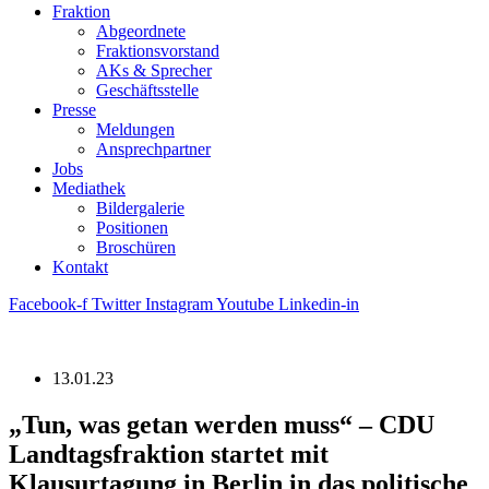
Fraktion
Abgeordnete
Fraktions­vorstand
AKs & Sprecher
Geschäftsstelle
Presse
Meldungen
Ansprechpartner
Jobs
Mediathek
Bildergalerie
Positionen
Broschüren
Kontakt
Facebook-f
Twitter
Instagram
Youtube
Linkedin-in
13.01.23
„Tun, was getan werden muss“ – CDU
Landtagsfraktion startet mit
Klausurtagung in Berlin in das politische