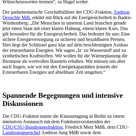
Wünschenswerten trennen“, so Hagel weiter.
Der parlamentarische Geschäftsführer der CDU-Fraktion,
Andreas
Deuschle MdL
erklärt mit Blick auf die Energiesicherheit in Baden-
Württemberg: „Die Menschen in unserem Land brauchen gerade
jetzt einen Staat mit einer klaren Haltung, einem klaren Kurs. Das
gilt besonders für die Energiesicherheit. Das bedeutet für uns: Eine
sichere Energieversorgung zu sicheren und bezahlbaren Preisen.
Hier liegt der Schlüssel ganz klar auf dem beschleunigten Ausbau
der erneuerbaren Energien. Wir sagen ,Ja‘ zu Wasserstoff und zu
synthetischen Kraftstoffen. Wir wollen für die Wärmeplanung die
Biomasse als wertvollen Baustein erhalten. Wir müssen uns aber
auch fragen, wie wir mit den Energiekapazitäten jenseits der
Erneuerbaren Energien auf absehbare Zeit umgehen.“
Spannende Begegnungen und intensive
Diskussionen
Die CDU-Fraktion nutzte die Klausurtagung in Berlin zu einem
intensiven Austausch mit dem Fraktionsvorsitzenden der
CDU/CSU-Bundestagsfraktion
, Friedrich Merz MdB, dem CDU-
Landesgruppenchef
Andreas Jung MdB sowie dem