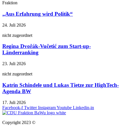
Fraktion
„Aus Erfahrung wird Politik“
24. Juli 2026
nicht zugeordnet
Regina Dvořák-Vučetić zum Start-up-
Länderranking
23. Juli 2026
nicht zugeordnet
Katrin Schindele und Lukas Tietze zur HighTech-
Agenda BW
17. Juli 2026
Facebook-f
Twitter
Instagram
Youtube
Linkedin-in
Copyright 2023 ©