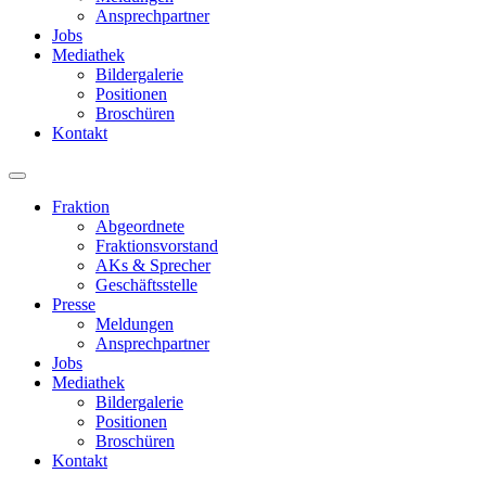
Ansprechpartner
Jobs
Mediathek
Bildergalerie
Positionen
Broschüren
Kontakt
Fraktion
Abgeordnete
Fraktions­vorstand
AKs & Sprecher
Geschäftsstelle
Presse
Meldungen
Ansprechpartner
Jobs
Mediathek
Bildergalerie
Positionen
Broschüren
Kontakt