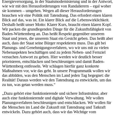
Energieversorgung, in der Staatsmodernisierung und in der Antwort,
wie wir mit den Herausforderungen von Randalierern – egal woher
sie kommen – umgehen. Wegen all dieser Herausforderungen
brauchen wir eine Politik mit Tatendrang. Das erfordert einen klaren
Blick auf das, was ist. Ein klarer Blick auf die Lebenswirklichkeit.
Deshalb heißt unser Motto: Klarer Kurs, braucht einen klaren Kopf.
Wir packen die grundlegenden Dinge für die Zukunftsfähigkeit von
Baden-Württemberg an. Das heißt Respekt gegenüber unserem
Staat und jenen, die unserem Staat ein Gesicht geben. Das heißt aber
auch, dass der Staat seine Bürger respektieren muss. Das gilt bei
Planungs- und Genehmigungsverfahren, wo wir uns mit zu vielen
Nebenaspekten beschäftigen und zu jedem Neben- und Fernziel
versuchen Antwort zu geben. Hier werden wir deutlich besser
priorisieren, entschlacken und beschleunigen und damit Baden-
Württemberg entfesseln. Wir schlagen hierfür ganz konkrete
Maßnahmen vor, wie das geht. In unsere Programmatik wollen wir
das abbilden, was den Menschen im Land jeden Tag begegnet: die
Realität! Daraus werden wir den Tatendrang zu entwickeln, um das
zu tun, was getan werden muss.“
„Dazu gehört eine funktionierende und sichere Infrastruktur, aber
auch eine funktionierende und digitale Verwaltung. Wir wollen
Planungsverfahren beschleunigen und entschlacken. Wir wollen für
die Menschen im Land die Zukunft mit Tatendrang und Tatkraft
entwickeln. Dazu gehört auch, dass wir das Wichtige vom