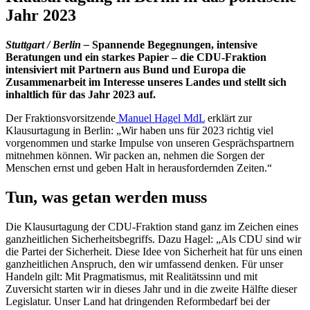
Jahr 2023
Stuttgart / Berlin –
Spannende Begegnungen, intensive
Beratungen und ein starkes Papier – die CDU-Fraktion
intensiviert mit Partnern aus Bund und Europa die
Zusammenarbeit im Interesse unseres Landes und stellt sich
inhaltlich für das Jahr 2023 auf.
Der Fraktionsvorsitzende
Manuel Hagel MdL
erklärt zur
Klausurtagung in Berlin: „Wir haben uns für 2023 richtig viel
vorgenommen und starke Impulse von unseren Gesprächspartnern
mitnehmen können. Wir packen an, nehmen die Sorgen der
Menschen ernst und geben Halt in herausfordernden Zeiten.“
Tun, was getan werden muss
Die Klausurtagung der CDU-Fraktion stand ganz im Zeichen eines
ganzheitlichen Sicherheitsbegriffs. Dazu Hagel: „Als CDU sind wir
die Partei der Sicherheit. Diese Idee von Sicherheit hat für uns einen
ganzheitlichen Anspruch, den wir umfassend denken. Für unser
Handeln gilt: Mit Pragmatismus, mit Realitätssinn und mit
Zuversicht starten wir in dieses Jahr und in die zweite Hälfte dieser
Legislatur. Unser Land hat dringenden Reformbedarf bei der