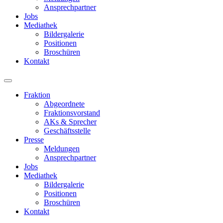
Ansprechpartner
Jobs
Mediathek
Bildergalerie
Positionen
Broschüren
Kontakt
Fraktion
Abgeordnete
Fraktions­vorstand
AKs & Sprecher
Geschäftsstelle
Presse
Meldungen
Ansprechpartner
Jobs
Mediathek
Bildergalerie
Positionen
Broschüren
Kontakt