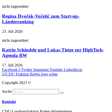
nicht zugeordnet
Regina Dvořák-Vučetić zum Start-up-
Länderranking
23. Juli 2026
nicht zugeordnet
Katrin Schindele und Lukas Tietze zur HighTech-
Agenda BW
17. Juli 2026
Facebook-f
Twitter
Instagram
Youtube
Linkedin-in
Copyright 2023 ©
Suche
Kontakt
CDU-Landtagsfraktion Baden-Württemberg