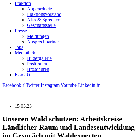
Fraktion
Abgeordnete
Fraktions­vorstand
AKs & Sprecher
Geschäftsstelle
Presse
Meldungen
Ansprechpartner
Jobs
Mediathek
Bildergalerie
Positionen
Broschüren
Kontakt
Facebook-f
Twitter
Instagram
Youtube
Linkedin-in
15.03.23
Unseren Wald schützen: Arbeitskreise
Ländlicher Raum und Landesentwicklung
im Gespräch mit Waldexperten