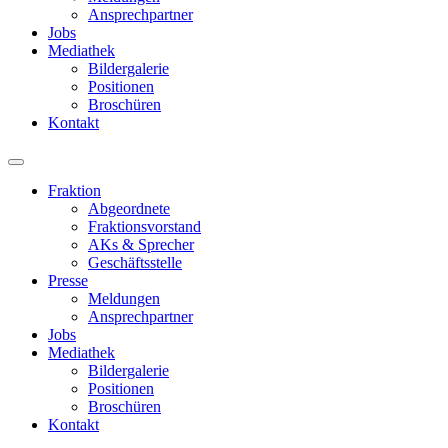
Ansprechpartner
Jobs
Mediathek
Bildergalerie
Positionen
Broschüren
Kontakt
Fraktion
Abgeordnete
Fraktions­vorstand
AKs & Sprecher
Geschäftsstelle
Presse
Meldungen
Ansprechpartner
Jobs
Mediathek
Bildergalerie
Positionen
Broschüren
Kontakt