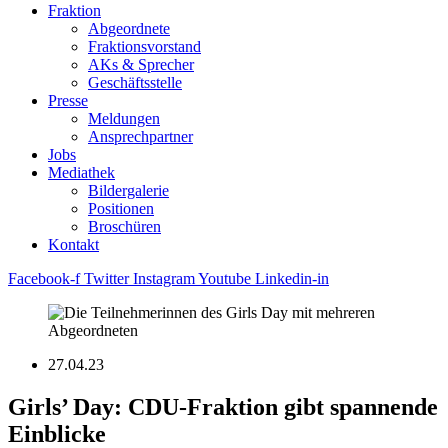
Fraktion
Abgeordnete
Fraktions­vorstand
AKs & Sprecher
Geschäftsstelle
Presse
Meldungen
Ansprechpartner
Jobs
Mediathek
Bildergalerie
Positionen
Broschüren
Kontakt
Facebook-f
Twitter
Instagram
Youtube
Linkedin-in
27.04.23
Girls’ Day: CDU-Fraktion gibt spannende
Einblicke