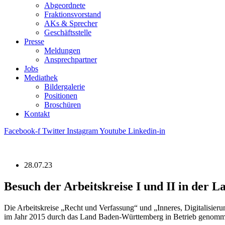
Abgeordnete
Fraktions­vorstand
AKs & Sprecher
Geschäftsstelle
Presse
Meldungen
Ansprechpartner
Jobs
Mediathek
Bildergalerie
Positionen
Broschüren
Kontakt
Facebook-f
Twitter
Instagram
Youtube
Linkedin-in
28.07.23
Besuch der Arbeitskreise I und II in der 
Die Arbeitskreise „Recht und Verfassung“ und „Inneres, Digitalis
im Jahr 2015 durch das Land Baden-Württemberg in Betrieb genomme