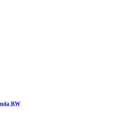
genda BW