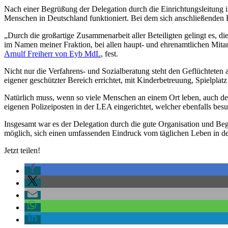
Nach einer Begrüßung der Delegation durch die Einrichtungsleitung i
Menschen in Deutschland funktioniert. Bei dem sich anschließenden 
„Durch die großartige Zusammenarbeit aller Beteiligten gelingt es, d
im Namen meiner Fraktion, bei allen haupt- und ehrenamtlichen Mitar
Arnulf Freiherr von Eyb MdL
, fest.
Nicht nur die Verfahrens- und Sozialberatung steht den Geflüchteten
eigener geschützter Bereich errichtet, mit Kinderbetreuung, Spielplatz
Natürlich muss, wenn so viele Menschen an einem Ort leben, auch de
eigenen Polizeiposten in der LEA eingerichtet, welcher ebenfalls besu
Insgesamt war es der Delegation durch die gute Organisation und Beg
möglich, sich einen umfassenden Eindruck vom täglichen Leben in der
Jetzt teilen!