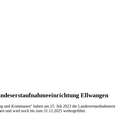
Landes­erstaufnahme­einrichtung Ellwangen
ierung und Kommunen“ haben am 25. Juli 2023 die Landeserstaufnahme
n und wird noch bis zum 31.12.2025 weitergeführt.