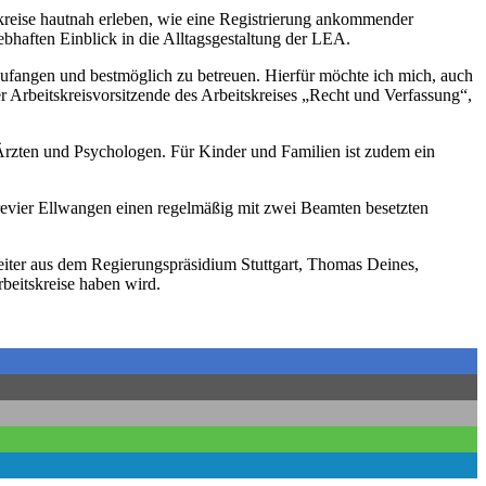
skreise hautnah erleben, wie eine Registrierung ankommender
bhaften Einblick in die Alltagsgestaltung der LEA.
fzufangen und bestmöglich zu betreuen. Hierfür möchte ich mich, auch
r Arbeitskreisvorsitzende des Arbeitskreises „Recht und Verfassung“,
 Ärzten und Psychologen. Für Kinder und Familien ist zudem ein
revier Ellwangen einen regelmäßig mit zwei Beamten besetzten
leiter aus dem Regierungspräsidium Stuttgart, Thomas Deines,
beitskreise haben wird.