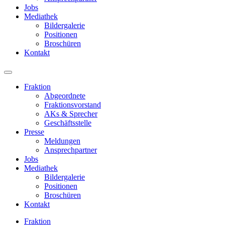
Jobs
Mediathek
Bildergalerie
Positionen
Broschüren
Kontakt
Fraktion
Abgeordnete
Fraktions­vorstand
AKs & Sprecher
Geschäftsstelle
Presse
Meldungen
Ansprechpartner
Jobs
Mediathek
Bildergalerie
Positionen
Broschüren
Kontakt
Fraktion