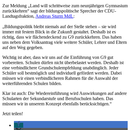
Zur Meldung „Land will schrittweise zum neunjährigen Gymnasium
zurückkehren“ sagt der bildungspolitische Sprecher der CDU-
Landtagsfraktion,
Andreas Sturm MdL
:
„Bildungspolitik bleibt niemals auf der Stelle stehen – sie wird
immer mit festem Blick in die Zukunft gestaltet. Deshalb ist es
richtig, dass wir flächendeckend zu G9 zurückkehren. Das haben
uns neben dem Volksantrag viele weitere Schüler, Lehrer und Eltern
auf den Weg gegeben.
Wichtig ist aber, dass wir uns auf die Einführung von G9 gut
vorbereiten. Schulen dürfen nicht überbelastet werden. Deshalb ist
eine verbindlichere Grundschulempfehlung unabdinglich. Jeder
Schüler soll bestmöglich und individuell gefördert werden. Dabei
müssen wir einen verbindlicheren Rahmen für die Auswahl der
weiterführenden Schulen bilden.
Klar ist auch: Die Wiedereinführung wird Auswirkungen auf andere
Schularten der Sekundarstufe und Berufsschulen haben. Das
müssen wir in unserem Konzept ebenfalls berücksichtigen.“
Jetzt teilen!