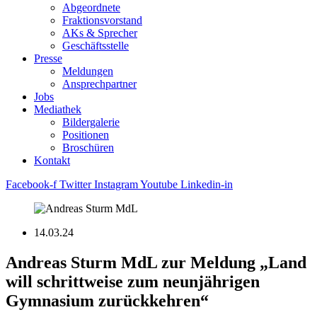
Abgeordnete
Fraktions­vorstand
AKs & Sprecher
Geschäftsstelle
Presse
Meldungen
Ansprechpartner
Jobs
Mediathek
Bildergalerie
Positionen
Broschüren
Kontakt
Facebook-f
Twitter
Instagram
Youtube
Linkedin-in
14.03.24
Andreas Sturm MdL zur Meldung „Land
will schrittweise zum neunjährigen
Gymnasium zurückkehren“