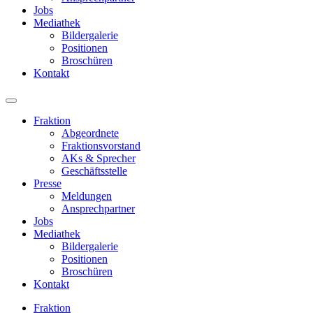
Jobs
Mediathek
Bildergalerie
Positionen
Broschüren
Kontakt
Fraktion
Abgeordnete
Fraktions­vorstand
AKs & Sprecher
Geschäftsstelle
Presse
Meldungen
Ansprechpartner
Jobs
Mediathek
Bildergalerie
Positionen
Broschüren
Kontakt
Fraktion