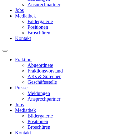
Ansprechpartner
Jobs
Mediathek
Bildergalerie
Positionen
Broschüren
Kontakt
Fraktion
Abgeordnete
Fraktions­vorstand
AKs & Sprecher
Geschäftsstelle
Presse
Meldungen
Ansprechpartner
Jobs
Mediathek
Bildergalerie
Positionen
Broschüren
Kontakt