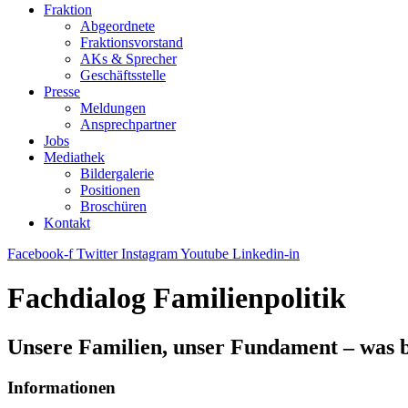
Fraktion
Abgeordnete
Fraktions­vorstand
AKs & Sprecher
Geschäftsstelle
Presse
Meldungen
Ansprechpartner
Jobs
Mediathek
Bildergalerie
Positionen
Broschüren
Kontakt
Facebook-f
Twitter
Instagram
Youtube
Linkedin-in
Fachdialog Familienpolitik
Unsere Familien, unser Fundament – was 
Informationen