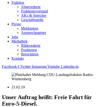
Fraktion
Abgeordnete
Fraktions­vorstand
AKs & Sprecher
Geschäftsstelle
Presse
Meldungen
Ansprechpartner
Jobs
Mediathek
Bildergalerie
Positionen
Broschüren
Kontakt
Facebook-f
Twitter
Instagram
Youtube
Linkedin-in
21.02.19
Unser Auftrag heißt: Freie Fahrt für
Euro-5-Diesel.