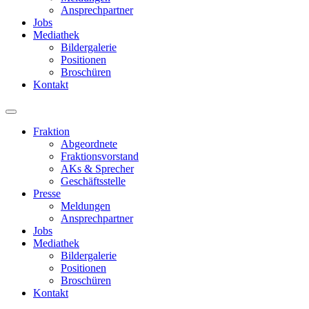
Ansprechpartner
Jobs
Mediathek
Bildergalerie
Positionen
Broschüren
Kontakt
Fraktion
Abgeordnete
Fraktions­vorstand
AKs & Sprecher
Geschäftsstelle
Presse
Meldungen
Ansprechpartner
Jobs
Mediathek
Bildergalerie
Positionen
Broschüren
Kontakt