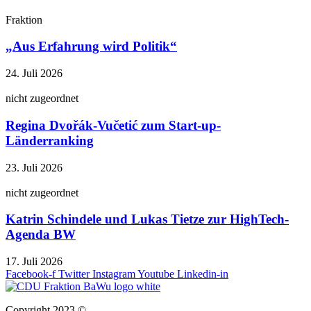
Fraktion
„Aus Erfahrung wird Politik“
24. Juli 2026
nicht zugeordnet
Regina Dvořák-Vučetić zum Start-up-
Länderranking
23. Juli 2026
nicht zugeordnet
Katrin Schindele und Lukas Tietze zur HighTech-
Agenda BW
17. Juli 2026
Facebook-f
Twitter
Instagram
Youtube
Linkedin-in
Copyright 2023 ©