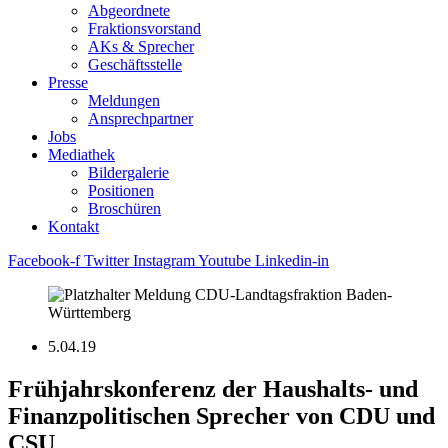
Abgeordnete
Fraktions­vorstand
AKs & Sprecher
Geschäftsstelle
Presse
Meldungen
Ansprechpartner
Jobs
Mediathek
Bildergalerie
Positionen
Broschüren
Kontakt
Facebook-f
Twitter
Instagram
Youtube
Linkedin-in
5.04.19
Frühjahrskonferenz der Haushalts- und
Finanzpolitischen Sprecher von CDU und
CSU