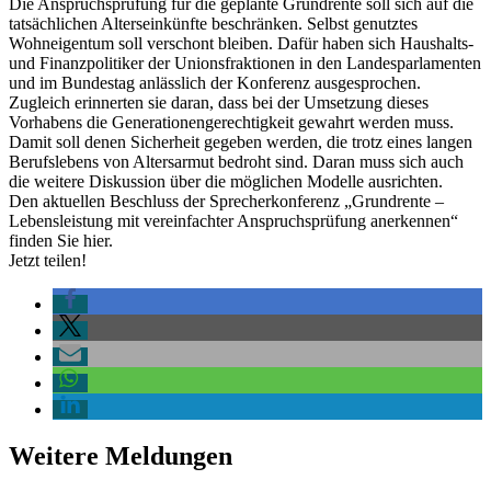
Die Anspruchsprüfung für die geplante Grundrente soll sich auf die
tatsächlichen Alterseinkünfte beschränken. Selbst genutztes
Wohneigentum soll verschont bleiben. Dafür haben sich Haushalts-
und Finanzpolitiker der Unionsfraktionen in den Landesparlamenten
und im Bundestag anlässlich der Konferenz ausgesprochen.
Zugleich erinnerten sie daran, dass bei der Umsetzung dieses
Vorhabens die Generationengerechtigkeit gewahrt werden muss.
Damit soll denen Sicherheit gegeben werden, die trotz eines langen
Berufslebens von Altersarmut bedroht sind. Daran muss sich auch
die weitere Diskussion über die möglichen Modelle ausrichten.
Den aktuellen Beschluss der Sprecherkonferenz „Grundrente –
Lebensleistung mit vereinfachter Anspruchsprüfung anerkennen“
finden Sie
hier.
Jetzt teilen!
Weitere Meldungen