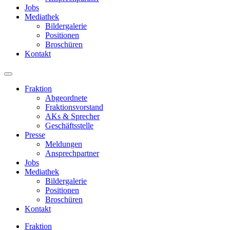
Jobs
Mediathek
Bildergalerie
Positionen
Broschüren
Kontakt
Fraktion
Abgeordnete
Fraktions­vorstand
AKs & Sprecher
Geschäftsstelle
Presse
Meldungen
Ansprechpartner
Jobs
Mediathek
Bildergalerie
Positionen
Broschüren
Kontakt
Fraktion