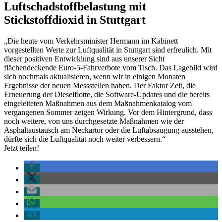
Luftschadstoffbelastung mit
Stickstoffdioxid in Stuttgart
„Die heute vom Verkehrsminister Hermann im Kabinett
vorgestellten Werte zur Luftqualität in Stuttgart sind erfreulich. Mit
dieser positiven Entwicklung sind aus unserer Sicht
flächendeckende Euro-5-Fahrverbote vom Tisch. Das Lagebild wird
sich nochmals aktualisieren, wenn wir in einigen Monaten
Ergebnisse der neuen Messstellen haben. Der Faktor Zeit, die
Erneuerung der Dieselflotte, die Software-Updates und die bereits
eingeleiteten Maßnahmen aus dem Maßnahmenkatalog vom
vergangenen Sommer zeigen Wirkung. Vor dem Hintergrund, dass
noch weitere, von uns durchgesetzte Maßnahmen wie der
Asphaltaustausch am Neckartor oder die Luftabsaugung ausstehen,
dürfte sich die Luftqualität noch weiter verbessern.“
Jetzt teilen!