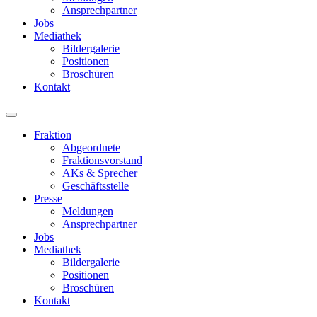
Ansprechpartner
Jobs
Mediathek
Bildergalerie
Positionen
Broschüren
Kontakt
Fraktion
Abgeordnete
Fraktions­vorstand
AKs & Sprecher
Geschäftsstelle
Presse
Meldungen
Ansprechpartner
Jobs
Mediathek
Bildergalerie
Positionen
Broschüren
Kontakt