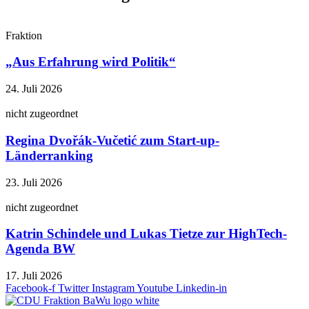
Fraktion
„Aus Erfahrung wird Politik“
24. Juli 2026
nicht zugeordnet
Regina Dvořák-Vučetić zum Start-up-
Länderranking
23. Juli 2026
nicht zugeordnet
Katrin Schindele und Lukas Tietze zur HighTech-
Agenda BW
17. Juli 2026
Facebook-f
Twitter
Instagram
Youtube
Linkedin-in