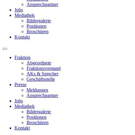
Ansprechpartner
Jobs
Mediathek
Bildergalerie
Positionen
Broschüren
Kontakt
Fraktion
Abgeordnete
Fraktions­vorstand
AKs & Sprecher
Geschäftsstelle
Presse
Meldungen
Ansprechpartner
Jobs
Mediathek
Bildergalerie
Positionen
Broschüren
Kontakt