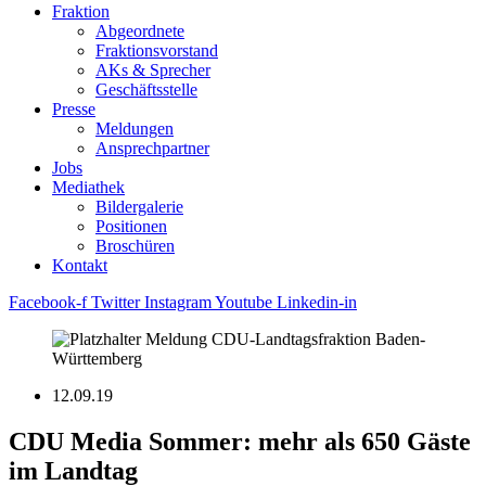
Fraktion
Abgeordnete
Fraktions­vorstand
AKs & Sprecher
Geschäftsstelle
Presse
Meldungen
Ansprechpartner
Jobs
Mediathek
Bildergalerie
Positionen
Broschüren
Kontakt
Facebook-f
Twitter
Instagram
Youtube
Linkedin-in
12.09.19
CDU Media Sommer: mehr als 650 Gäste
im Landtag