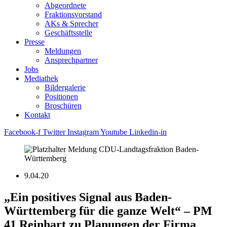
Abgeordnete
Fraktions­vorstand
AKs & Sprecher
Geschäftsstelle
Presse
Meldungen
Ansprechpartner
Jobs
Mediathek
Bildergalerie
Positionen
Broschüren
Kontakt
Facebook-f
Twitter
Instagram
Youtube
Linkedin-in
9.04.20
„Ein positives Signal aus Baden-
Württemberg für die ganze Welt“ – PM
41 Reinhart zu Planungen der Firma