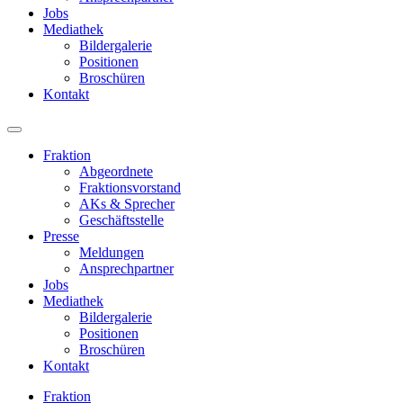
Jobs
Mediathek
Bildergalerie
Positionen
Broschüren
Kontakt
Fraktion
Abgeordnete
Fraktions­vorstand
AKs & Sprecher
Geschäftsstelle
Presse
Meldungen
Ansprechpartner
Jobs
Mediathek
Bildergalerie
Positionen
Broschüren
Kontakt
Fraktion