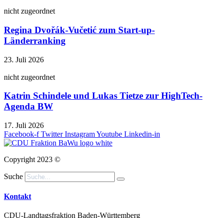
nicht zugeordnet
Regina Dvořák-Vučetić zum Start-up-
Länderranking
23. Juli 2026
nicht zugeordnet
Katrin Schindele und Lukas Tietze zur HighTech-
Agenda BW
17. Juli 2026
Facebook-f
Twitter
Instagram
Youtube
Linkedin-in
Copyright 2023 ©
Suche
Kontakt
CDU-Landtagsfraktion Baden-Württemberg