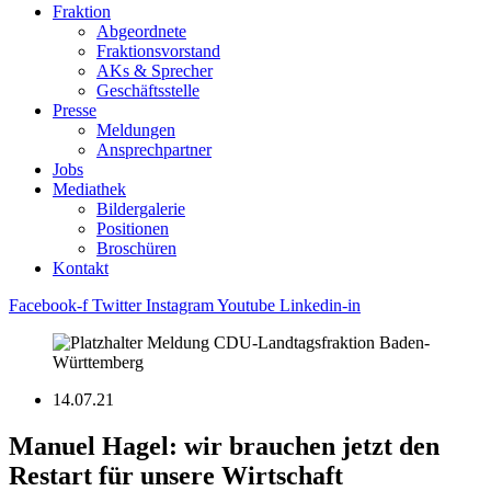
Fraktion
Abgeordnete
Fraktions­vorstand
AKs & Sprecher
Geschäftsstelle
Presse
Meldungen
Ansprechpartner
Jobs
Mediathek
Bildergalerie
Positionen
Broschüren
Kontakt
Facebook-f
Twitter
Instagram
Youtube
Linkedin-in
14.07.21
Manuel Hagel: wir brauchen jetzt den
Restart für unsere Wirtschaft