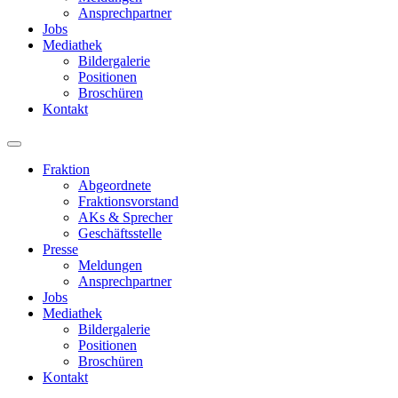
Ansprechpartner
Jobs
Mediathek
Bildergalerie
Positionen
Broschüren
Kontakt
Fraktion
Abgeordnete
Fraktions­vorstand
AKs & Sprecher
Geschäftsstelle
Presse
Meldungen
Ansprechpartner
Jobs
Mediathek
Bildergalerie
Positionen
Broschüren
Kontakt