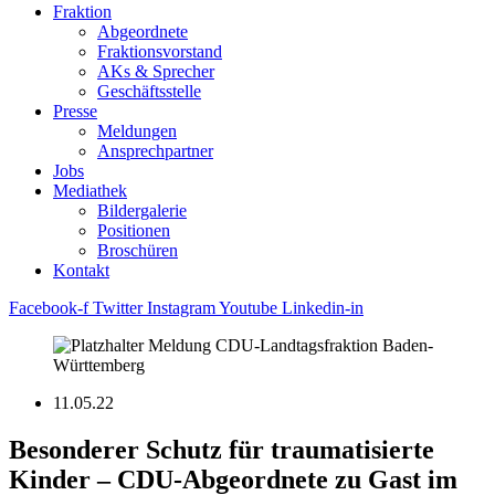
Fraktion
Abgeordnete
Fraktions­vorstand
AKs & Sprecher
Geschäftsstelle
Presse
Meldungen
Ansprechpartner
Jobs
Mediathek
Bildergalerie
Positionen
Broschüren
Kontakt
Facebook-f
Twitter
Instagram
Youtube
Linkedin-in
11.05.22
Besonderer Schutz für traumatisierte
Kinder – CDU-Abgeordnete zu Gast im