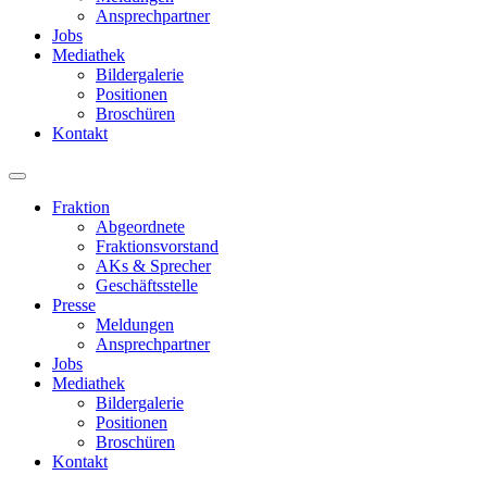
Ansprechpartner
Jobs
Mediathek
Bildergalerie
Positionen
Broschüren
Kontakt
Fraktion
Abgeordnete
Fraktions­vorstand
AKs & Sprecher
Geschäftsstelle
Presse
Meldungen
Ansprechpartner
Jobs
Mediathek
Bildergalerie
Positionen
Broschüren
Kontakt