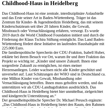
Childhood-Haus in Heidelberg
Das Childhood-Haus ist eine zentrale, interdisziplinäre Anlaufstelle
und das Erste seiner Art in Baden-Württemberg. Träger ist das
Zentrum für Kinder- & Jugendmedizin Heidelberg, das mit seinem
Kinderschutzteam seit über 20 Jahren Kinder, die Gewalt,
Missbrauch oder Vernachlässigung erfahren, versorgt. Es wurde
2019 durch die World Childhood Foundation initiiert und durch die
Förderung der Klaus Tschira Stiftung ermöglicht. Das Land Baden-
Württemberg fördert diese Initiative im laufenden Haushaltsjahr mit
225.000 Euro.
Die familienpolitische Sprecherin der CDU-Fraktion, Isabell Huber,
erklärte bei ihrem Besuch vor Ort, warum ihr und ihrer Fraktion das
Projekt so wichtig ist: „Kinder sind unsere Zukunft. Ihnen eine
sorgenfreie Zukunft zu ermöglichen, ist eines meiner
Herzensanliegen. Leider wachsen nicht alle Kinder geschützt und
unversehrt auf. Laut Schätzungen der WHO sind in Deutschland ca.
eine Million Kinder von Gewalt, Misshandlung oder
Vernachlässigung betroffen. Ihnen muss geholfen werden, und das
unterstützen wir als CDU-Landtagsfraktion ausdrücklich. Das
Childhood-Haus in Heidelberg bietet hier unmittelbar, zielgerichtet
und kindgerecht Unterstützung an.“
Der gesundheitspolitische Sprecher Dr. Michael Preusch ergänzte:
„Das Childhood-Haus in Heidelberg bietet den Raum, den Rahmen