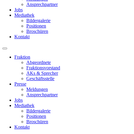
Ansprechpartner
Jobs
Mediathek
Bildergalerie
Positionen
Broschüren
Kontakt
Fraktion
Abgeordnete
Fraktions­vorstand
AKs & Sprecher
Geschäftsstelle
Presse
Meldungen
Ansprechpartner
Jobs
Mediathek
Bildergalerie
Positionen
Broschüren
Kontakt