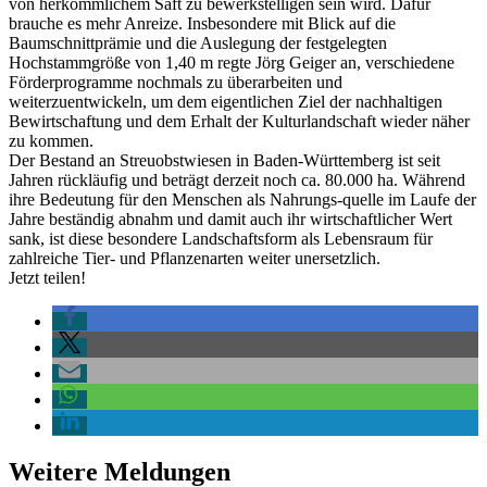
von herkömmlichem Saft zu bewerkstelligen sein wird. Dafür
brauche es mehr Anreize. Insbesondere mit Blick auf die
Baumschnittprämie und die Auslegung der festgelegten
Hochstammgröße von 1,40 m regte Jörg Geiger an, verschiedene
Förderprogramme nochmals zu überarbeiten und
weiterzuentwickeln, um dem eigentlichen Ziel der nachhaltigen
Bewirtschaftung und dem Erhalt der Kulturlandschaft wieder näher
zu kommen.
Der Bestand an Streuobstwiesen in Baden-Württemberg ist seit
Jahren rückläufig und beträgt derzeit noch ca. 80.000 ha. Während
ihre Bedeutung für den Menschen als Nahrungs-quelle im Laufe der
Jahre beständig abnahm und damit auch ihr wirtschaftlicher Wert
sank, ist diese besondere Landschaftsform als Lebensraum für
zahlreiche Tier- und Pflanzenarten weiter unersetzlich.
Jetzt teilen!
Weitere Meldungen