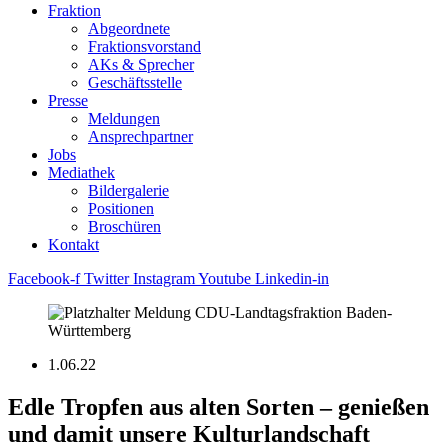
Fraktion
Abgeordnete
Fraktions­vorstand
AKs & Sprecher
Geschäftsstelle
Presse
Meldungen
Ansprechpartner
Jobs
Mediathek
Bildergalerie
Positionen
Broschüren
Kontakt
Facebook-f
Twitter
Instagram
Youtube
Linkedin-in
1.06.22
Edle Tropfen aus alten Sorten – genießen
und damit unsere Kulturlandschaft