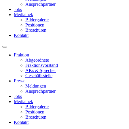
Ansprechpartner
Jobs
Mediathek
Bildergalerie
Positionen
Broschüren
Kontakt
Fraktion
Abgeordnete
Fraktions­vorstand
AKs & Sprecher
Geschäftsstelle
Presse
Meldungen
Ansprechpartner
Jobs
Mediathek
Bildergalerie
Positionen
Broschüren
Kontakt