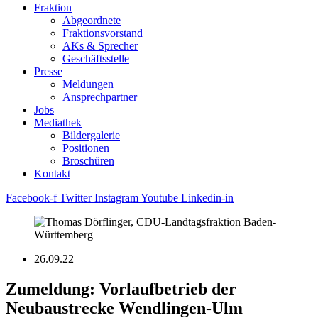
Fraktion
Abgeordnete
Fraktions­vorstand
AKs & Sprecher
Geschäftsstelle
Presse
Meldungen
Ansprechpartner
Jobs
Mediathek
Bildergalerie
Positionen
Broschüren
Kontakt
Facebook-f
Twitter
Instagram
Youtube
Linkedin-in
26.09.22
Zumeldung: Vorlaufbetrieb der
Neubaustrecke Wendlingen-Ulm