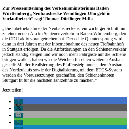
Zur Pressemitteilung des Verkehrsministeriums Baden-
Württemberg „Neubaustrecke Wendlingen-Ulm geht in
Vorlaufbetrieb“ sagt Thomas Dörflinger MdL:
„Die Inbetriebnahme der Neubaustrecke ist ein wichtiger Schritt hin
zu einer neuen Ära im Schienenverkehr in Baden-Württemberg, den
die CDU aktiv vorangetrieben hat. Der echte Quantensprung wird
dann in drei Jahren mit der Inbetriebnahme des neuen Tiefbahnhofs
in Stuttgart erfolgen. Da die Anforderungen an den Schienenverkehr
jedoch ständig steigen und wir noch mehr Fahrgäste auf die Schiene
bringen wollen, haben wir die Weichen für einen weiteren Ausbau
gestellt: Mit der Realisierung des Pfaffensteigtunnels, dem Ausbau
des Nordzulaufs sowie der Digitalisierung mit dem ETCS-System
werden die Voraussetzungen geschaffen, den Schienenknoten
Stuttgart fit für die nächsten Jahrzehnte zu machen.“
Jetzt teilen!