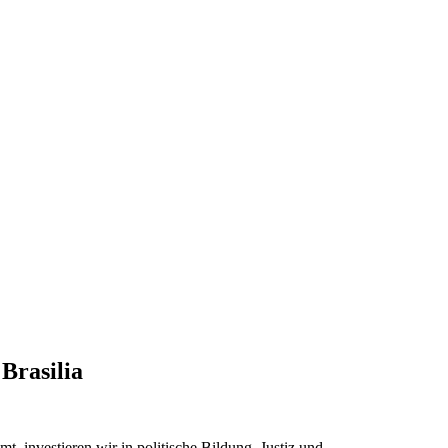
Brasilia
t, investieren wir in politische Bildung, Justiz und