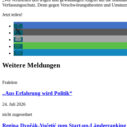
Verfassungsschutz. Denn gegen Verschwörungstheorien und Umsturzfa
Jetzt teilen!
Weitere Meldungen
Fraktion
„Aus Erfahrung wird Politik“
24. Juli 2026
nicht zugeordnet
Regina Dvořák-Vučetić zum Start-up-Länderranking