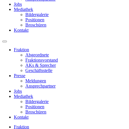
Jobs
Mediathek
Bildergalerie
Positionen
Broschüren
Kontakt
Fraktion
Abgeordnete
Fraktions­vorstand
AKs & Sprecher
Geschäftsstelle
Presse
Meldungen
Ansprechpartner
Jobs
Mediathek
Bildergalerie
Positionen
Broschüren
Kontakt
Fraktion