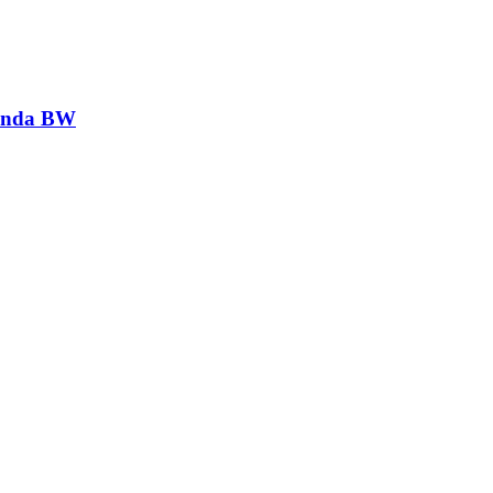
genda BW