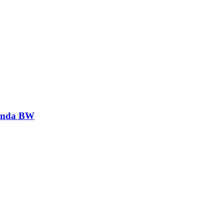
genda BW