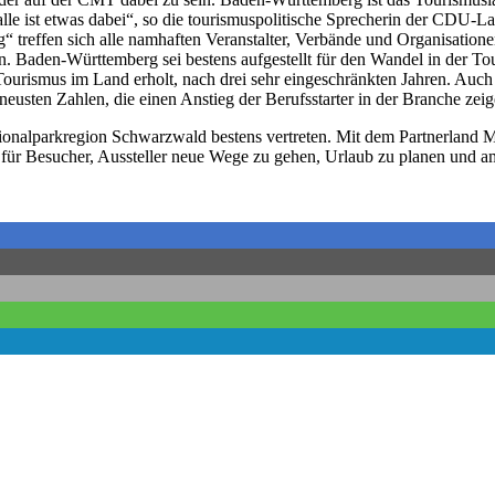
 alle ist etwas dabei“, so die tourismuspolitische Sprecherin der CDU-
reffen sich alle namhaften Veranstalter, Verbände und Organisation
. Baden-Württemberg sei bestens aufgestellt für den Wandel in der Tou
 Tourismus im Land erholt, nach drei sehr eingeschränkten Jahren. A
neusten Zahlen, die einen Anstieg der Berufsstarter in der Branche zeig
alparkregion Schwarzwald bestens vertreten. Mit dem Partnerland Mo
 für Besucher, Aussteller neue Wege zu gehen, Urlaub zu planen und am