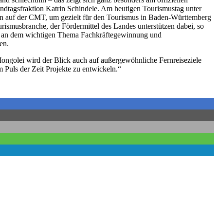
Landtagsfraktion Katrin Schindele. Am heutigen Tourismustag unter
en auf der CMT, um gezielt für den Tourismus in Baden-Württemberg
rismusbranche, der Fördermittel des Landes unterstützen dabei, so
uch an dem wichtigen Thema Fachkräftegewinnung und
en.
ngolei wird der Blick auch auf außergewöhnliche Fernreiseziele
 Puls der Zeit Projekte zu entwickeln.“