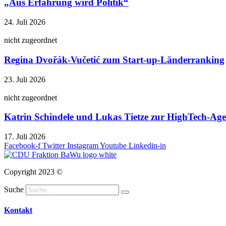
„Aus Erfahrung wird Politik“
24. Juli 2026
nicht zugeordnet
Regina Dvořák-Vučetić zum Start-up-Länderranking
23. Juli 2026
nicht zugeordnet
Katrin Schindele und Lukas Tietze zur HighTech-A
17. Juli 2026
Facebook-f
Twitter
Instagram
Youtube
Linkedin-in
Copyright 2023 ©
Suche
Kontakt