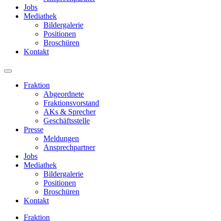
Jobs
Mediathek
Bildergalerie
Positionen
Broschüren
Kontakt
Fraktion
Abgeordnete
Fraktions­vorstand
AKs & Sprecher
Geschäftsstelle
Presse
Meldungen
Ansprechpartner
Jobs
Mediathek
Bildergalerie
Positionen
Broschüren
Kontakt
Fraktion