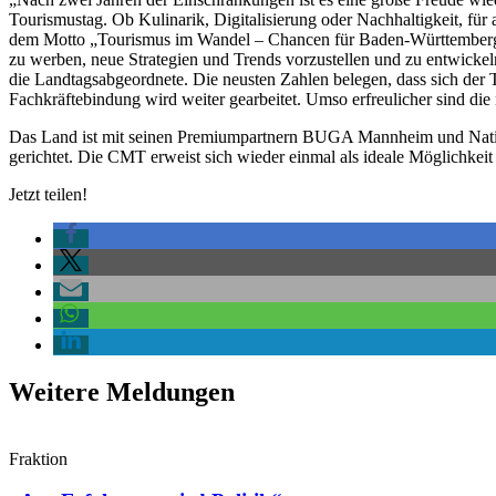
Tourismustag. Ob Kulinarik, Digitalisierung oder Nachhaltigkeit, für
dem Motto „Tourismus im Wandel – Chancen für Baden-Württemberg“ t
zu werben, neue Strategien und Trends vorzustellen und zu entwickeln
die Landtagsabgeordnete. Die neusten Zahlen belegen, dass sich der
Fachkräftebindung wird weiter gearbeitet. Umso erfreulicher sind die 
Das Land ist mit seinen Premiumpartnern BUGA Mannheim und Nation
gerichtet. Die CMT erweist sich wieder einmal als ideale Möglichkeit
Jetzt teilen!
Weitere Meldungen
Fraktion