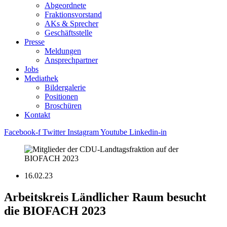
Abgeordnete
Fraktions­vorstand
AKs & Sprecher
Geschäftsstelle
Presse
Meldungen
Ansprechpartner
Jobs
Mediathek
Bildergalerie
Positionen
Broschüren
Kontakt
Facebook-f
Twitter
Instagram
Youtube
Linkedin-in
16.02.23
Arbeitskreis Ländlicher Raum besucht
die BIOFACH 2023