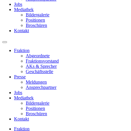
Jobs
Mediathek
Bildergalerie
Positionen
Broschüren
Kontakt
Fraktion
Abgeordnete
Fraktions­vorstand
AKs & Sprecher
Geschäftsstelle
Presse
Meldungen
Ansprechpartner
Jobs
Mediathek
Bildergalerie
Positionen
Broschüren
Kontakt
Fraktion